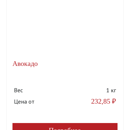
Авокадо
Вес
1 кг
232,85
₽
Цена от