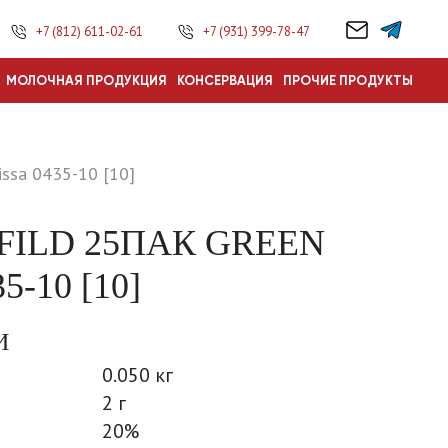
+7 (812) 611-02-61
+7 (931) 399-78-47
МОЛОЧНАЯ ПРОДУКЦИЯ
КОНСЕРВАЦИЯ
ПРОЧИЕ ПРОДУКТЫ
issa 0435-10 [10]
FILD 25ПАК GREEN
5-10 [10]
И
0.050 кг
2 г
20%