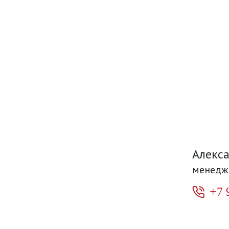
Алекс
менедж
+7 