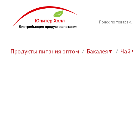
Продукты питания оптом
Бакалея
Чай
▼