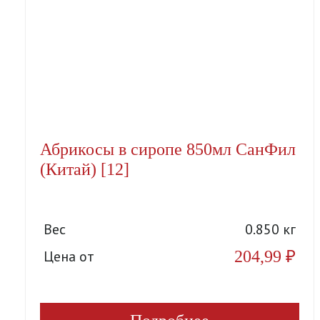
Абрикосы в сиропе 850мл СанФил
(Китай) [12]
Вес
0.850 кг
204,99
₽
Цена от