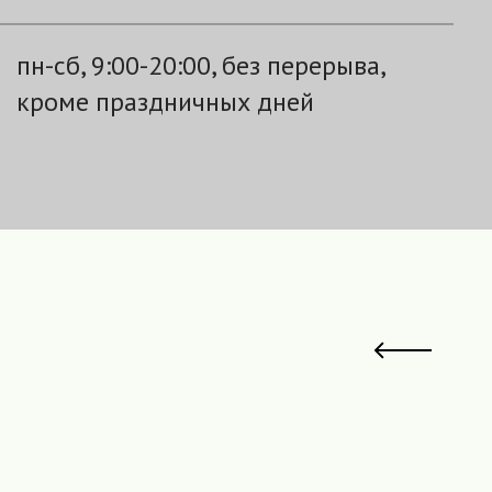
пн-сб, 9:00-20:00, без перерыва,
кроме праздничных дней