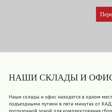
Пере
НАШИ СКЛАДЫ И ОФИ
Наши склады и офис находятся в одном мест
подъездными путями в пяти минутах от КАД,
погрузочной зоной для комплектования сбор