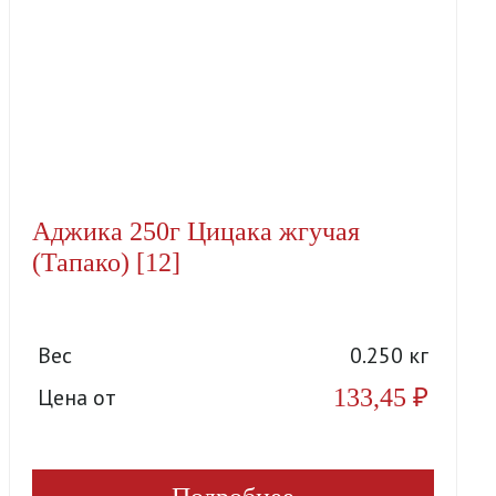
Аджика 250г Цицака жгучая
(Тапако) [12]
Вес
0.250 кг
133,45
₽
Цена от