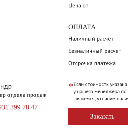
Цена от
ОПЛАТА
Наличный расчет
Безналичный расчет
Отсрочка платежа
*
Если стоимость указана
андр
у нашего менеджера по 
ер отдела продаж
свяжемся, уточним нали
931 399 78 47
Заказать