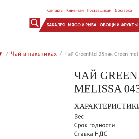
Контакты
Клиентам
Поставщикам
Доставка
БАКАЛЕЯ
МЯСО И РЫБА
ОВОЩИ И ФРУКТЫ
Чай в пакетиках
Чай Greenfild 25пак Green mel
▼
ЧАЙ GREEN
MELISSA 043
ХАРАКТЕРИСТИК
Вес
Срок годности
Ставка НДС