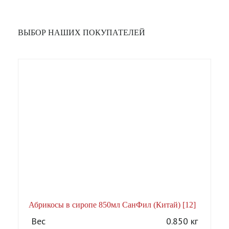
ВЫБОР НАШИХ ПОКУПАТЕЛЕЙ
Абрикосы в сиропе 850мл СанФил (Китай) [12]
А
Вес
0.850 кг