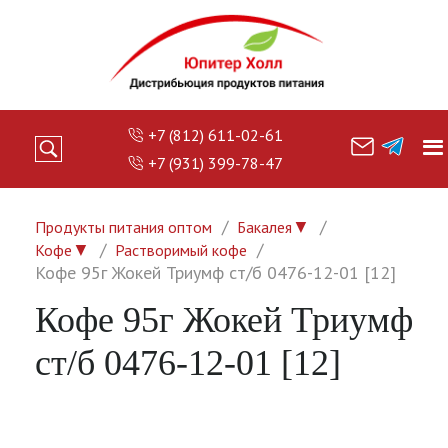
+7 (812) 611-02-61
+7 (931) 399-78-47
▼
Продукты питания оптом
Бакалея
▼
Кофе
Растворимый кофе
Кофе 95г Жокей Триумф ст/б 0476-12-01 [12]
Кофе 95г Жокей Триумф
ст/б 0476-12-01 [12]