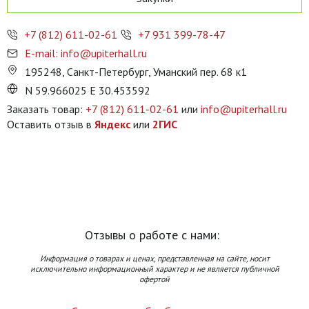
+7 (812) 611-02-61
+7 931 399-78-47
E-mail: info@upiterhall.ru
195248, Санкт-Петербург, Уманский пер. 68 к1
N 59.966025 E 30.453592
Заказать товар:
+7 (812) 611-02-61
или
info@upiterhall.ru
Оставить отзыв в
Яндекс
или
2ГИС
Отзывы о работе с нами:
Информация о товарах и ценах, представленная на сайте, носит
исключительно информационный характер и не является публичной
офертой