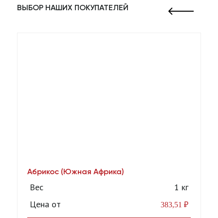
ВЫБОР НАШИХ ПОКУПАТЕЛЕЙ
Абрикос (Южная Африка)
А
[1
Вес
1 кг
Цена от
383,51
₽