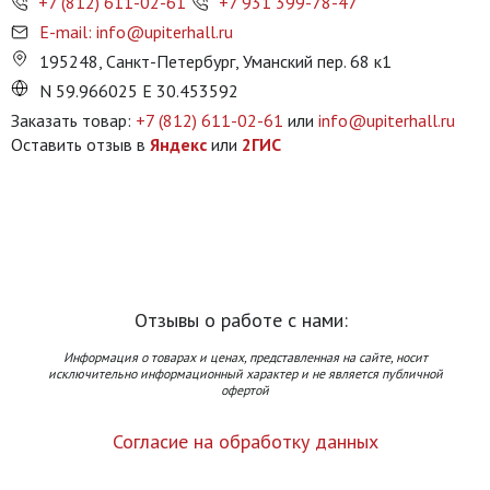
+7 (812) 611-02-61
+7 931 399-78-47
E-mail: info@upiterhall.ru
195248, Санкт-Петербург, Уманский пер. 68 к1
N 59.966025 E 30.453592
Заказать товар:
+7 (812) 611-02-61
или
info@upiterhall.ru
Оставить отзыв в
Яндекс
или
2ГИС
Отзывы о работе с нами:
Информация о товарах и ценах, представленная на сайте, носит
исключительно информационный характер и не является публичной
офертой
Согласие на обработку данных