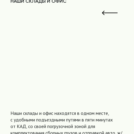
НАШИ СКЛАДЫ И ОФИС
Наши склады и офис находятся в одном месте,
с удобными подъездными путями в пяти минутах
от КАД, со своей погрузочной зоной для
комплектования сборных грузов и отправкой авто, ж/