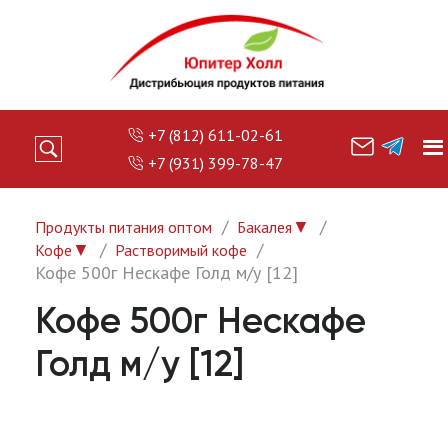
+7 (812) 611-02-61
+7 (931) 399-78-47
▼
Продукты питания оптом
Бакалея
▼
Кофе
Растворимый кофе
Кофе 500г Нескафе Голд м/у [12]
Кофе 500г Нескафе
Голд м/у [12]