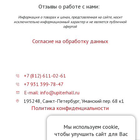
Отзывы о работе с нами:
Информация о товарах и ценах, представленная на сайте, носит
исключительно информационный характер и не является публичной
офертой
Согласие на обработку данных
+7 (812) 611-02-61
+7 931 399-78-47
E-mail: info@upiterhall.ru
195248, Санкт-Петербург, Уманский пер. 68 к1
Политика конфиденциальности
Карта сайта
Мы используем cookie,
чтобы улучшить сайт для Вас
Прайс-лист