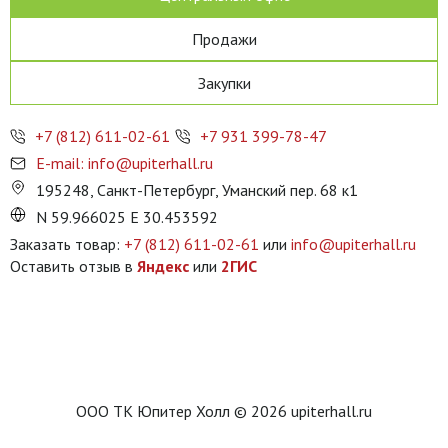
Продажи
Закупки
+7 (812) 611-02-61
+7 931 399-78-47
E-mail: info@upiterhall.ru
195248, Санкт-Петербург, Уманский пер. 68 к1
N 59.966025 E 30.453592
Заказать товар:
+7 (812) 611-02-61
или
info@upiterhall.ru
Оставить отзыв в
Яндекс
или
2ГИС
ООО ТК Юпитер Холл © 2026 upiterhall.ru