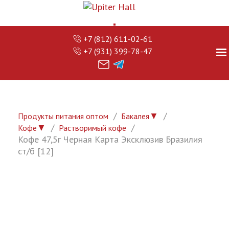
+7 (812) 611-02-61
+7 (931) 399-78-47
▼
Продукты питания оптом
Бакалея
▼
Кофе
Растворимый кофе
Кофе 47,5г Черная Карта Эксклюзив Бразилия
ст/б [12]