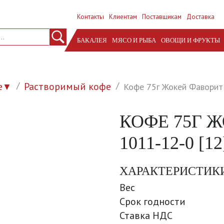
Контакты
Клиентам
Поставщикам
Доставка
БАКАЛЕЯ
МЯСО И РЫБА
ОВОЩИ И ФРУКТЫ
е
Растворимый кофе
Кофе 75г Жокей Фаворит 
▼
КОФЕ 75Г 
1011-12-0 [12
ХАРАКТЕРИСТИК
Вес
Срок годности
Ставка НДС