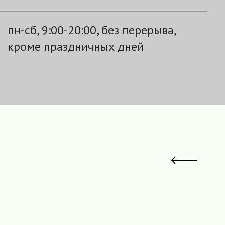
пн-сб, 9:00-20:00, без перерыва,
кроме праздничных дней