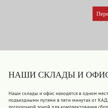
Пере
НАШИ СКЛАДЫ И ОФИ
Наши склады и офис находятся в одном мест
подъездными путями в пяти минутах от КАД,
погрузочной зоной для комплектования сбор