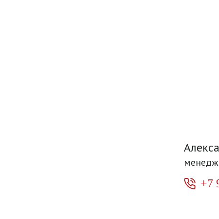
Алекс
менедж
+7 