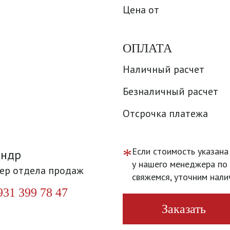
Цена от
ОПЛАТА
Наличный расчет
Безналичный расчет
Отсрочка платежа
*
Если стоимость указана
андр
у нашего менеджера по 
ер отдела продаж
свяжемся, уточним нали
931 399 78 47
Заказать