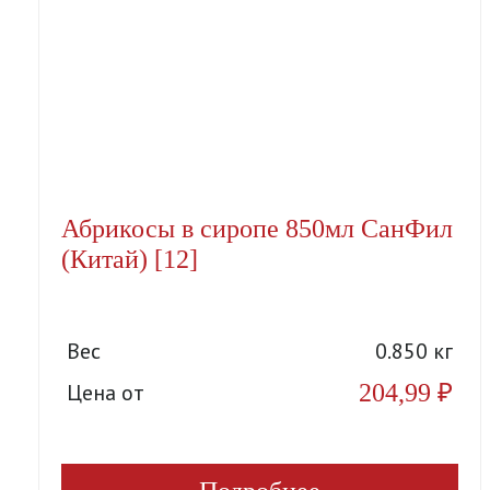
Абрикосы в сиропе 850мл СанФил
(Китай) [12]
Вес
0.850 кг
204,99
₽
Цена от