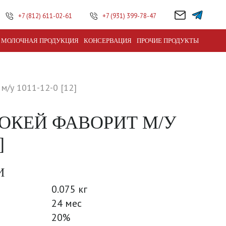
+7 (812) 611-02-61
+7 (931) 399-78-47
МОЛОЧНАЯ ПРОДУКЦИЯ
КОНСЕРВАЦИЯ
ПРОЧИЕ ПРОДУКТЫ
м/у 1011-12-0 [12]
ЖОКЕЙ ФАВОРИТ М/У
]
И
0.075 кг
24 мес
20%