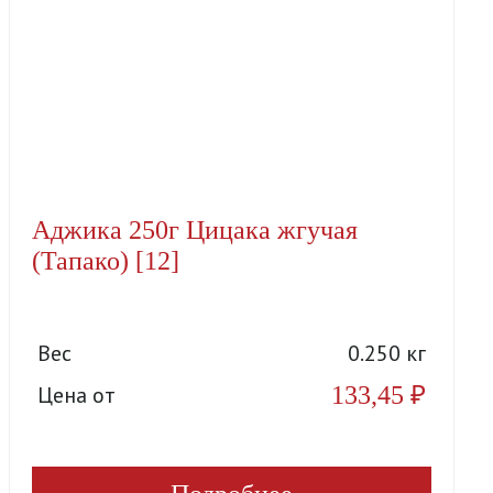
Аджика 250г Цицака жгучая
(Тапако) [12]
Вес
0.250 кг
133,45
₽
Цена от