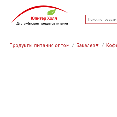
Продукты питания оптом
Бакалея
Коф
▼