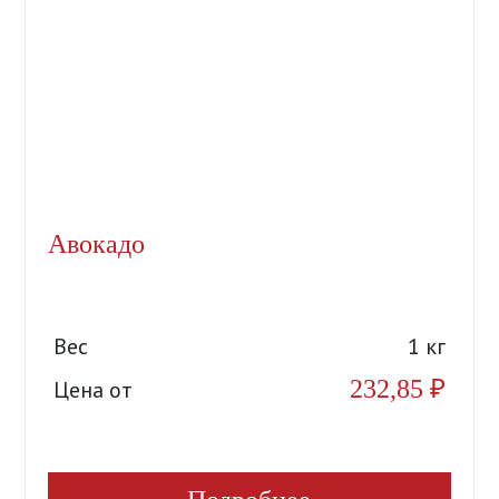
Авокадо
Вес
1 кг
232,85
₽
Цена от