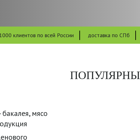
1000 клиентов по всей России
доставка по СПб
ПОПУЛЯРНЫ
 бакалея, мясо
родукция
енового