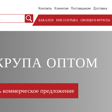
Контакты
Клиентам
Поставщикам
Доставка
БАКАЛЕЯ
МЯСО И РЫБА
ОВОЩИ И ФРУКТЫ
КРУПА ОПТОМ
ь коммерческое предложение