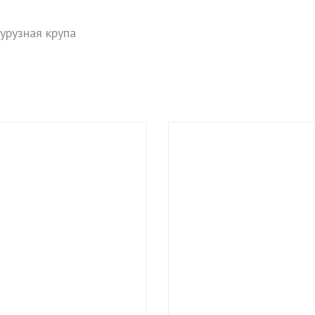
урузная крупа