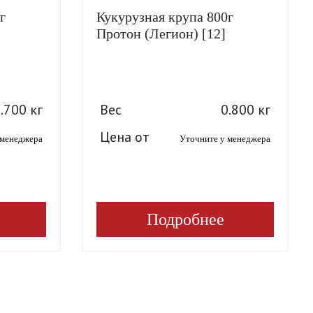
г
Кукурузная крупа 800г
Протон (Легион) [12]
.700 кг
Вес
0.800 кг
Цена от
 менеджера
Уточните у менеджера
Подробнее