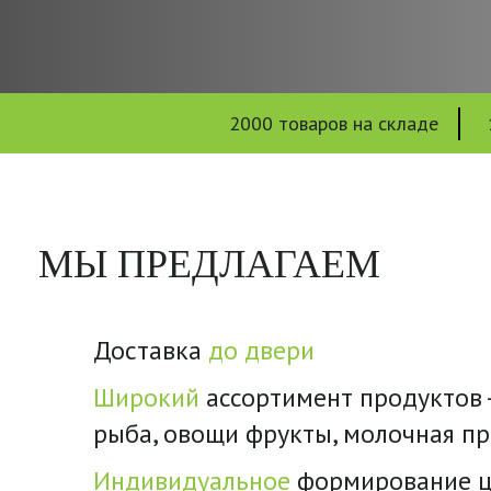
2000 товаров на складе
МЫ ПРЕДЛАГАЕМ
Доставка
до двери
Широкий
ассортимент продуктов -
рыба, овощи фрукты, молочная п
Индивидуальное
формирование ц