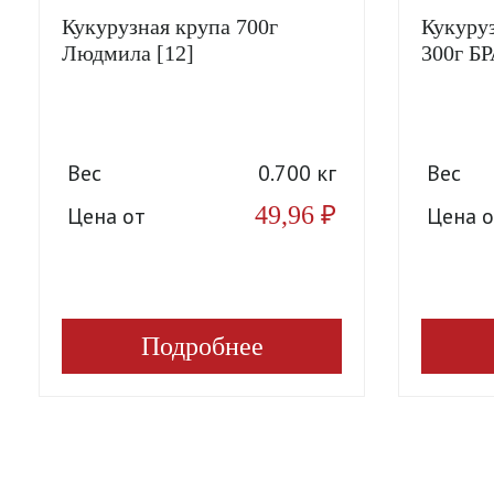
Кукурузная крупа 700г
Кукуруз
Людмила [12]
300г 
Вес
0.700 кг
Вес
49,96
₽
Цена от
Цена о
Подробнее