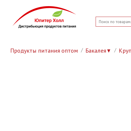
Продукты питания оптом
Бакалея
Кру
▼