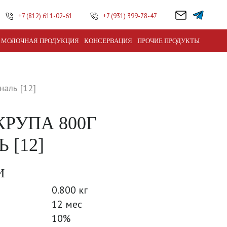
+7 (812) 611-02-61
+7 (931) 399-78-47
МОЛОЧНАЯ ПРОДУКЦИЯ
КОНСЕРВАЦИЯ
ПРОЧИЕ ПРОДУКТЫ
наль [12]
КРУПА 800Г
 [12]
И
0.800 кг
12 мес
10%