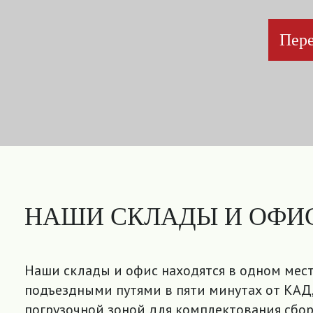
Пере
НАШИ СКЛАДЫ И ОФИ
Наши склады и офис находятся в одном мест
подъездными путями в пяти минутах от КАД,
погрузочной зоной для комплектования сбор