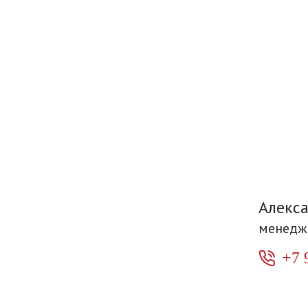
Алекс
менедж
+7 