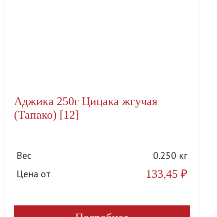
Аджика 250г Цицака жгучая
(Тапако) [12]
Вес
0.250 кг
133,45
₽
Цена от