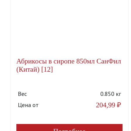
Абрикосы в сиропе 850мл СанФил
(Китай) [12]
Вес
0.850 кг
204,99
₽
Цена от