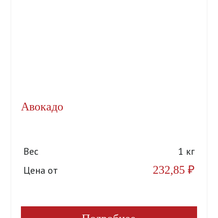
Авокадо
Вес
1 кг
232,85
₽
Цена от