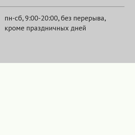
пн-сб, 9:00-20:00, без перерыва,
кроме праздничных дней