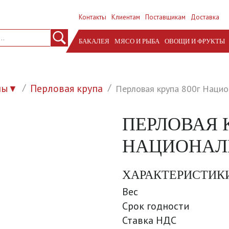
Контакты
Клиентам
Поставщикам
Доставка
БАКАЛЕЯ
МЯСО И РЫБА
ОВОЩИ И ФРУКТЫ
пы
Перловая крупа
Перловая крупа 800г Нацио
▼
ПЕРЛОВАЯ 
НАЦИОНАЛЬ
ХАРАКТЕРИСТИК
Вес
Срок годности
Ставка НДС