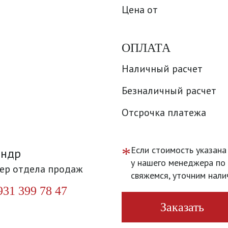
Цена от
ОПЛАТА
Наличный расчет
Безналичный расчет
Отсрочка платежа
*
Если стоимость указана
андр
у нашего менеджера по 
ер отдела продаж
свяжемся, уточним нали
931 399 78 47
Заказать