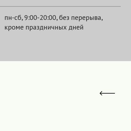
пн-сб, 9:00-20:00, без перерыва,
кроме праздничных дней