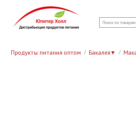
Продукты питания оптом
Бакалея
Мак
▼