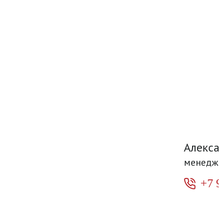
Алекс
менедж
+7 