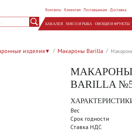
Контакты
Клиентам
Поставщикам
Доставка
БАКАЛЕЯ
МЯСО И РЫБА
ОВОЩИ И ФРУКТЫ
аронные изделия
Макароны Barilla
Макароны
▼
МАКАРОНЫ 
BARILLA №5 
ХАРАКТЕРИСТИК
Вес
Срок годности
Ставка НДС