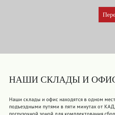
Пере
НАШИ СКЛАДЫ И ОФИ
Наши склады и офис находятся в одном мест
подъездными путями в пяти минутах от КАД,
погрузочной зоной для комплектования сбор