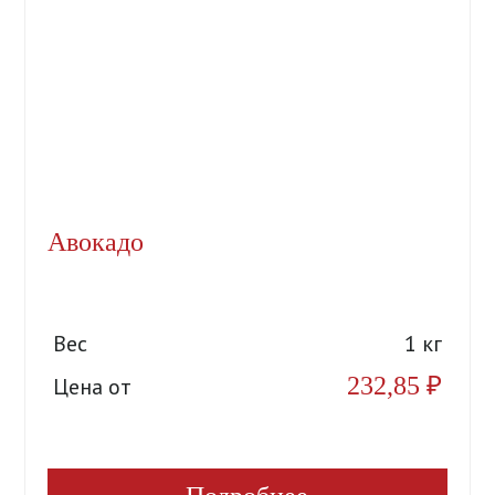
Авокадо
Вес
1 кг
232,85
₽
Цена от