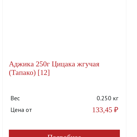
Аджика 250г Цицака жгучая
(Тапако) [12]
Вес
0.250 кг
133,45
₽
Цена от