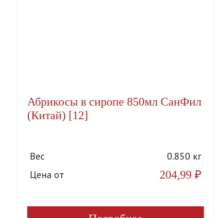
Абрикосы в сиропе 850мл СанФил
(Китай) [12]
Вес
0.850 кг
204,99
₽
Цена от