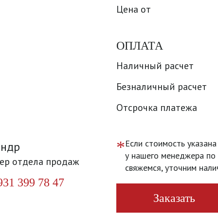
Цена от
ОПЛАТА
Наличный расчет
Безналичный расчет
Отсрочка платежа
*
Если стоимость указана
андр
у нашего менеджера по 
ер отдела продаж
свяжемся, уточним нали
931 399 78 47
Заказать