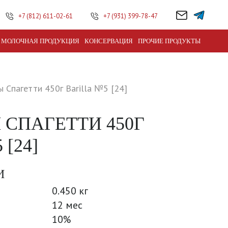
+7 (812) 611-02-61
+7 (931) 399-78-47
МОЛОЧНАЯ ПРОДУКЦИЯ
КОНСЕРВАЦИЯ
ПРОЧИЕ ПРОДУКТЫ
 Спагетти 450г Barilla №5 [24]
СПАГЕТТИ 450Г
[24]
И
0.450 кг
12 мес
10%