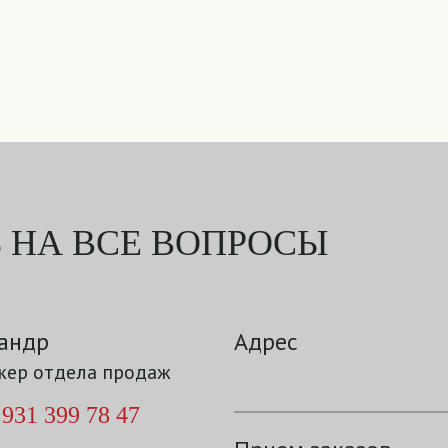
 НА ВСЕ ВОПРОСЫ
андр
Адрес
ер отдела продаж
 931 399 78 47