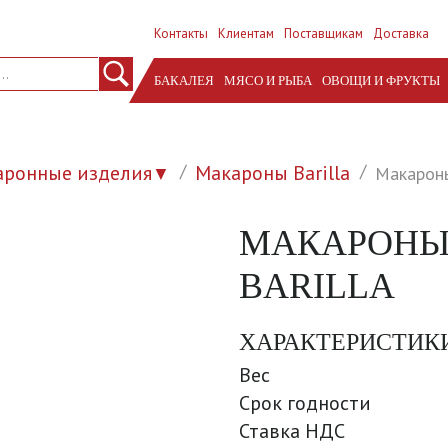
Контакты
Клиентам
Поставщикам
Доставка
БАКАЛЕЯ
МЯСО И РЫБА
ОВОЩИ И ФРУКТЫ
аронные изделия
Макароны Barilla
Макароны
▼
МАКАРОНЫ 
BARILLA
ХАРАКТЕРИСТИК
Вес
Срок годности
Ставка НДС