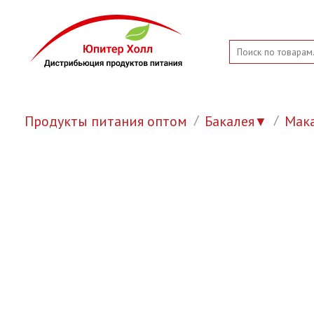
Продукты питания оптом
Бакалея
Мак
▼