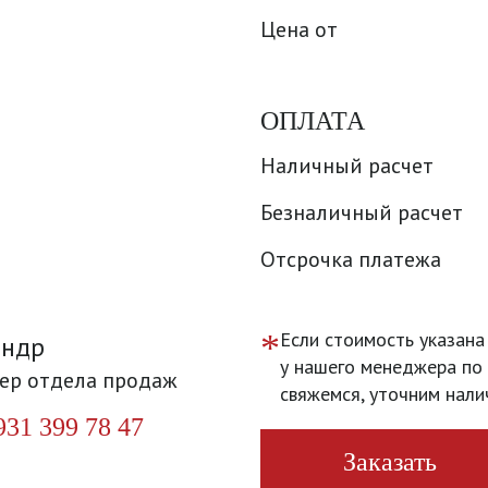
Цена от
ОПЛАТА
Наличный расчет
Безналичный расчет
Отсрочка платежа
*
Если стоимость указана
андр
у нашего менеджера по 
ер отдела продаж
свяжемся, уточним нали
931 399 78 47
Заказать