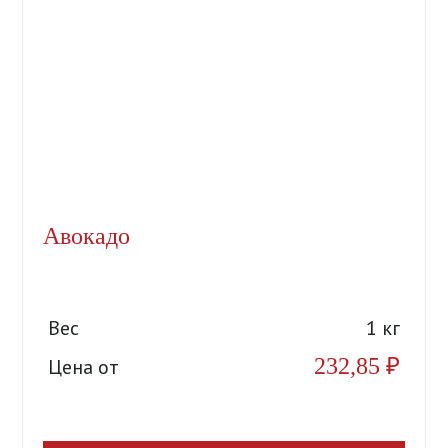
Авокадо
Вес
1 кг
232,85
₽
Цена от