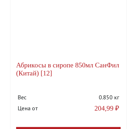
Абрикосы в сиропе 850мл СанФил
(Китай) [12]
Вес
0.850 кг
204,99
₽
Цена от