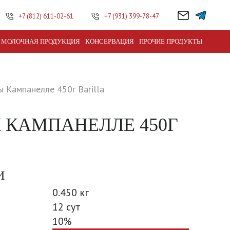
+7 (812) 611-02-61
+7 (931) 399-78-47
МОЛОЧНАЯ ПРОДУКЦИЯ
КОНСЕРВАЦИЯ
ПРОЧИЕ ПРОДУКТЫ
 Кампанелле 450г Barilla
КАМПАНЕЛЛЕ 450Г
И
0.450 кг
12 сут
10%