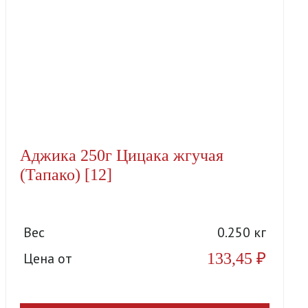
Аджика 250г Цицака жгучая
(Тапако) [12]
Вес
0.250 кг
133,45
₽
Цена от