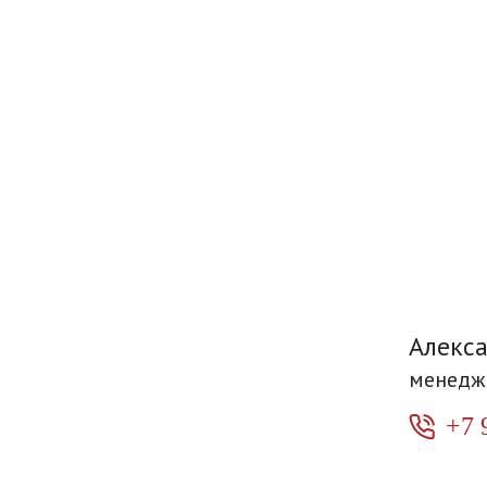
Алекс
менедж
+7 