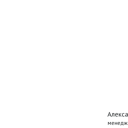
Алекс
менедж