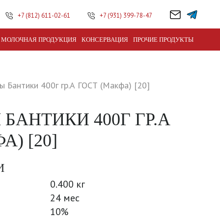
+7 (812) 611-02-61
+7 (931) 399-78-47
МОЛОЧНАЯ ПРОДУКЦИЯ
КОНСЕРВАЦИЯ
ПРОЧИЕ ПРОДУКТЫ
 Бантики 400г гр.А ГОСТ (Макфа) [20]
БАНТИКИ 400Г ГР.А
А) [20]
И
0.400 кг
24 мес
10%