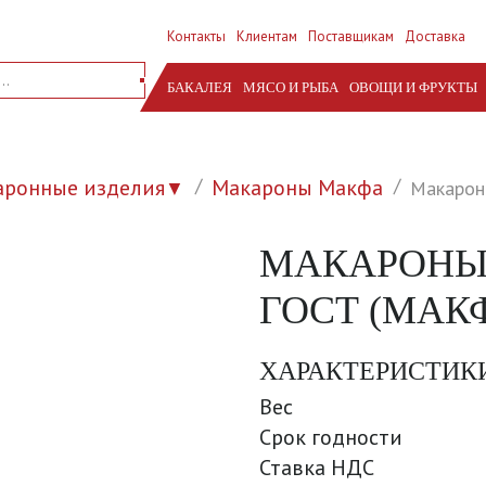
Контакты
Клиентам
Поставщикам
Доставка
БАКАЛЕЯ
МЯСО И РЫБА
ОВОЩИ И ФРУКТЫ
аронные изделия
Макароны Макфа
Макароны
▼
МАКАРОНЫ 
ГОСТ (МАКФ
ХАРАКТЕРИСТИК
Вес
Срок годности
Ставка НДС