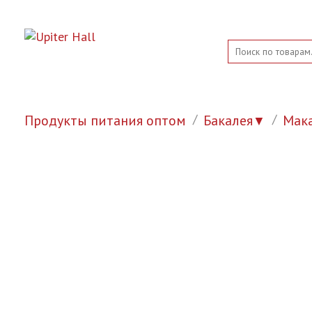
Продукты питания оптом
Бакалея
Мак
▼