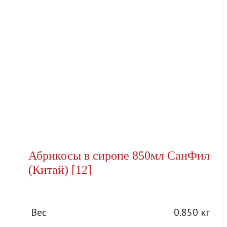
Абрикосы в сиропе 850мл СанФил
(Китай) [12]
Вес
0.850 кг