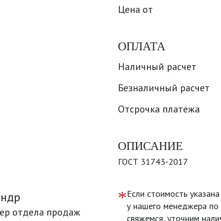
Цена от
ОПЛАТА
Наличный расчет
Безналичный расчет
Отсрочка платежа
ОПИСАНИЕ
ГОСТ 31743-2017
*
Если стоимость указана
андр
у нашего менеджера по 
ер отдела продаж
свяжемся, уточним нали