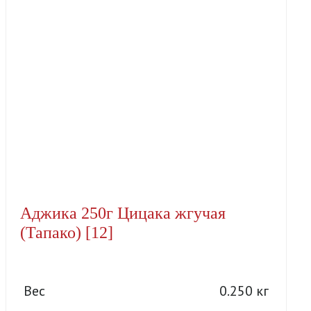
Аджика 250г Цицака жгучая
(Тапако) [12]
Вес
0.250 кг