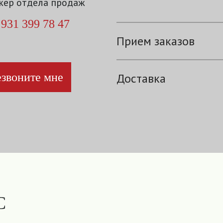
ер отдела продаж
 931 399 78 47
Прием заказов
звоните мне
Доставка
С