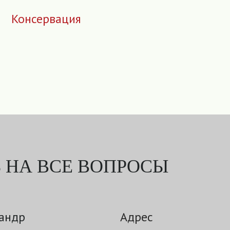
Консервация
 НА ВСЕ ВОПРОСЫ
андр
Адрес