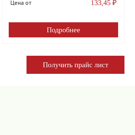
133,45
₽
Цена от
Подробнее
Получить прайс лист