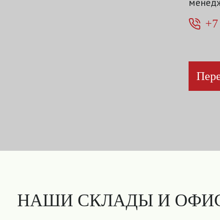
менедж
+7
Пере
НАШИ СКЛАДЫ И ОФИ