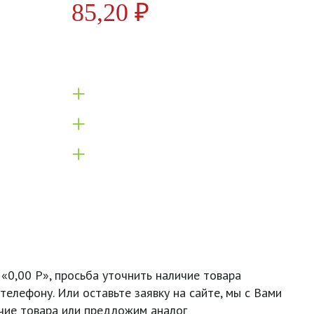
85,20
₽
+
+
+
 «0,00 Р», просьба уточнить наличие товара
телефону. Или оставьте заявку на сайте, мы с Вами
чие товара или предложим аналог