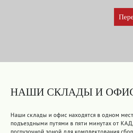
Пере
НАШИ СКЛАДЫ И ОФИ
Наши склады и офис находятся в одном мест
подъездными путями в пяти минутах от КАД,
погрузочной зоной для комплектования сбор