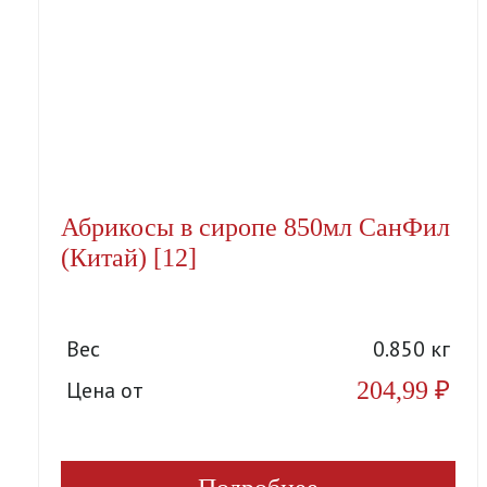
Абрикосы в сиропе 850мл СанФил
(Китай) [12]
Вес
0.850 кг
204,99
₽
Цена от