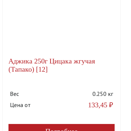
Аджика 250г Цицака жгучая
(Тапако) [12]
Вес
0.250 кг
133,45
₽
Цена от