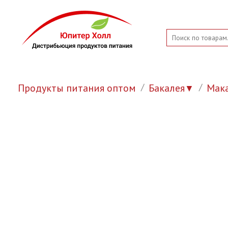
Продукты питания оптом
Бакалея
Мак
▼