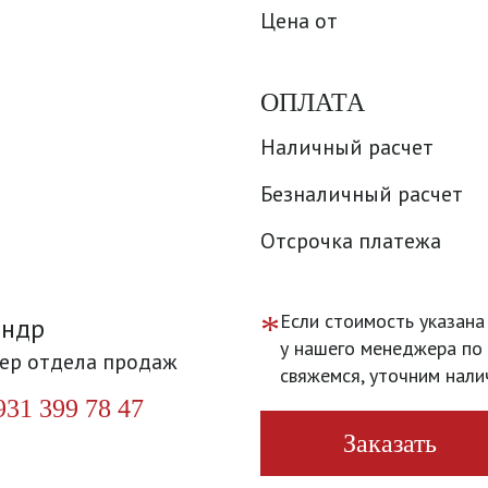
Цена от
ОПЛАТА
Наличный расчет
Безналичный расчет
Отсрочка платежа
*
Если стоимость указана
андр
у нашего менеджера по 
ер отдела продаж
свяжемся, уточним нали
931 399 78 47
Заказать