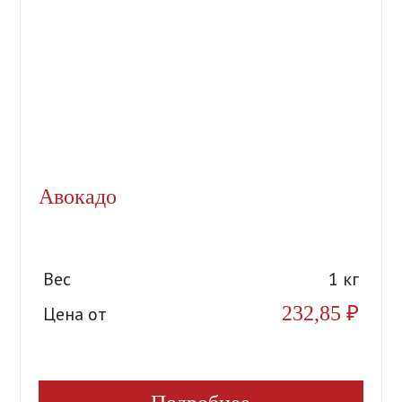
Авокадо
Вес
1 кг
232,85
₽
Цена от