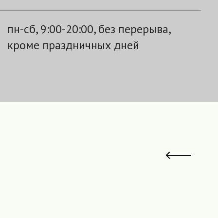
пн-сб, 9:00-20:00, без перерыва,
кроме праздничных дней