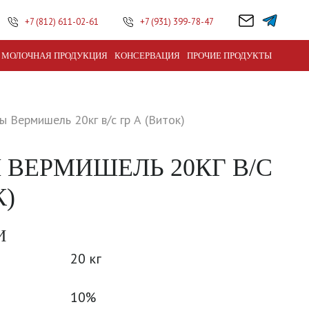
+7 (812) 611-02-61
+7 (931) 399-78-47
МОЛОЧНАЯ ПРОДУКЦИЯ
КОНСЕРВАЦИЯ
ПРОЧИЕ ПРОДУКТЫ
 Вермишель 20кг в/с гр А (Виток)
ВЕРМИШЕЛЬ 20КГ В/С
К)
И
20 кг
10%