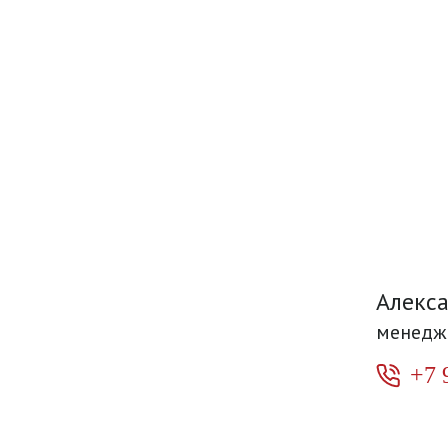
Алекс
менедж
+7 