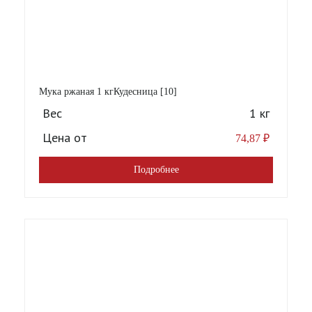
Мука ржаная 1 кгКудесница [10]
Вес
1 кг
Цена от
74,87
₽
Подробнее