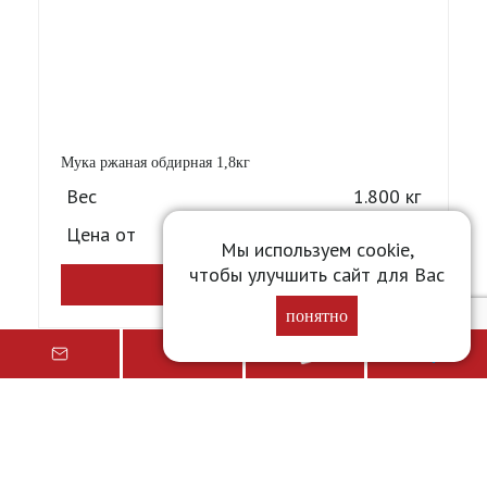
Мука ржаная обдирная 1,8кг
Вес
1.800 кг
Цена от
79,36
₽
Мы используем cookie,
чтобы улучшить сайт для Вас
Подробнее
понятно