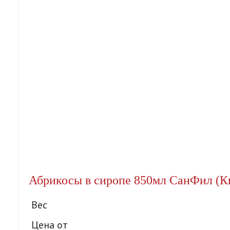
Абрикосы в сиропе 850мл СанФил (Ки
Вес
Цена от