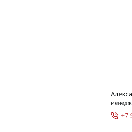
Алекс
менедж
+7 