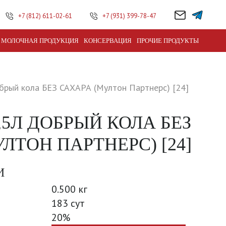
+7 (812) 611-02-61
+7 (931) 399-78-47
МОЛОЧНАЯ ПРОДУКЦИЯ
КОНСЕРВАЦИЯ
ПРОЧИЕ ПРОДУКТЫ
брый кола БЕЗ САХАРА (Мултон Партнерс) [24]
,5Л ДОБРЫЙ КОЛА БЕЗ
ЛТОН ПАРТНЕРС) [24]
И
0.500 кг
183 сут
20%