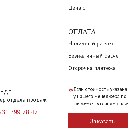
Цена от
ОПЛАТА
Наличный расчет
Безналичный расчет
Отсрочка платежа
*
Если стоимость указана
андр
у нашего менеджера по 
ер отдела продаж
свяжемся, уточним нали
931 399 78 47
Заказать