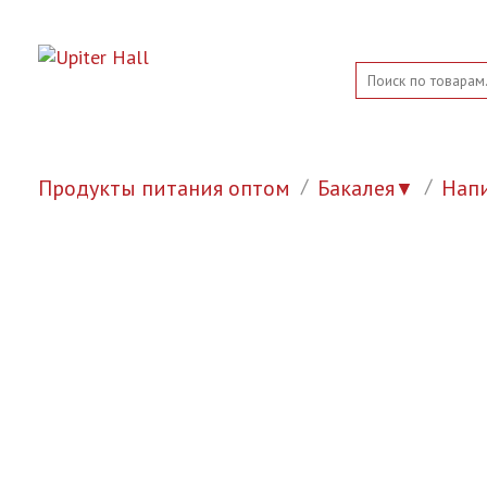
Продукты питания оптом
Бакалея
Нап
▼