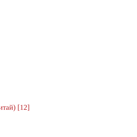
тай) [12]