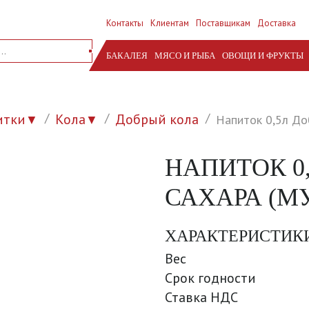
Контакты
Клиентам
Поставщикам
Доставка
БАКАЛЕЯ
МЯСО И РЫБА
ОВОЩИ И ФРУКТЫ
итки
Кола
Добрый кола
Напиток 0,5л До
▼
▼
НАПИТОК 0
САХАРА (МУ
ХАРАКТЕРИСТИК
Вес
Срок годности
Ставка НДС