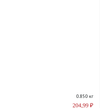
А
0.850 кг
204,99
₽