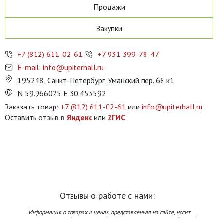
Продажи
Закупки
+7 (812) 611-02-61
+7 931 399-78-47
E-mail: info@upiterhall.ru
195248, Санкт-Петербург, Уманский пер. 68 к1
N 59.966025 E 30.453592
Заказать товар:
+7 (812) 611-02-61
или
info@upiterhall.ru
Оставить отзыв в
Яндекс
или
2ГИС
Отзывы о работе с нами:
Информация о товарах и ценах, представленная на сайте, носит