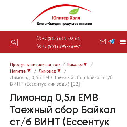
+7 (812) 611-02-61
+7 (931) 399-78-47
▼
Продукты питания оптом
Бакалея
▼
▼
Напитки
Лимонад
Лимонад 0,5л ЕМВ Таежный сбор Байкал ст/б
ВИНТ (Ессентук мин.воды) [12]
Лимонад 0,5л ЕМВ
Таежный сбор Байкал
ст/б ВИНТ (Ессентук