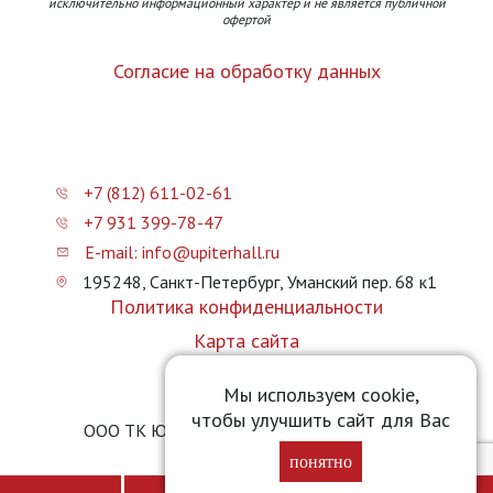
исключительно информационный характер и не является публичной
офертой
Согласие на обработку данных
+7 (812) 611-02-61
+7 931 399-78-47
E-mail: info@upiterhall.ru
195248, Санкт-Петербург, Уманский пер. 68 к1
Политика конфиденциальности
Карта сайта
Прайс-лист
Мы используем cookie,
чтобы улучшить сайт для Вас
ООО ТК Юпитер Холл © 2026 upiterhall.ru
понятно