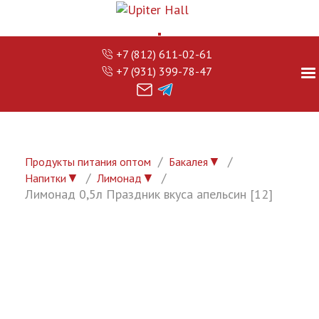
+7 (812) 611-02-61
+7 (931) 399-78-47
▼
Продукты питания оптом
Бакалея
▼
▼
Напитки
Лимонад
Лимонад 0,5л Праздник вкуса апельсин [12]