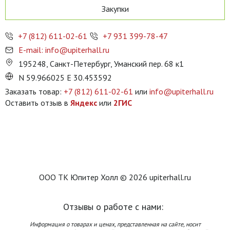
Закупки
+7 (812) 611-02-61
+7 931 399-78-47
E-mail: info@upiterhall.ru
195248, Санкт-Петербург, Уманский пер. 68 к1
N 59.966025 E 30.453592
Заказать товар:
+7 (812) 611-02-61
или
info@upiterhall.ru
Оставить отзыв в
Яндекс
или
2ГИС
ООО ТК Юпитер Холл © 2026 upiterhall.ru
Отзывы о работе с нами:
Информация о товарах и ценах, представленная на сайте, носит