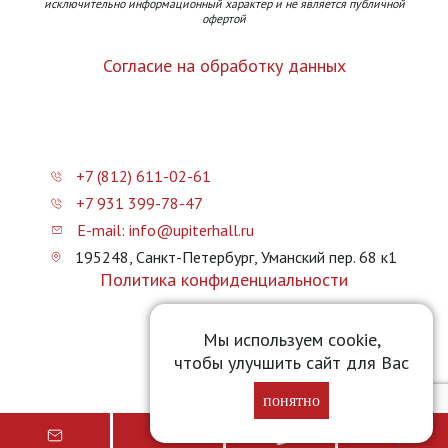
исключительно информационный характер и не является публичной
офертой
Согласие на обработку данных
+7 (812) 611-02-61
+7 931 399-78-47
E-mail: info@upiterhall.ru
195248, Санкт-Петербург, Уманский пер. 68 к1
Политика конфиденциальности
Карта сайта
Мы используем cookie,
чтобы улучшить сайт для Вас
Прайс-лист
понятно