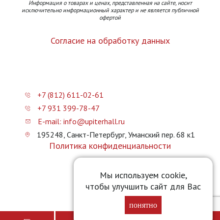
Информация о товарах и ценах, представленная на сайте, носит
исключительно информационный характер и не является публичной
офертой
Согласие на обработку данных
+7 (812) 611-02-61
+7 931 399-78-47
E-mail: info@upiterhall.ru
195248, Санкт-Петербург, Уманский пер. 68 к1
Политика конфиденциальности
Карта сайта
Мы используем cookie,
чтобы улучшить сайт для Вас
Прайс-лист
понятно