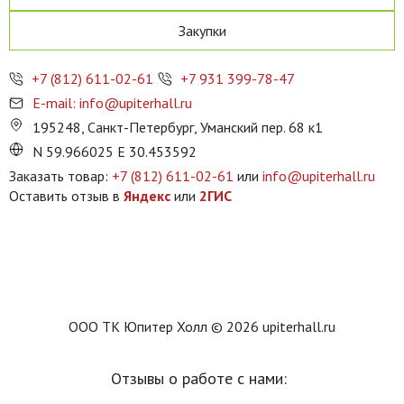
Закупки
+7 (812) 611-02-61
+7 931 399-78-47
E-mail: info@upiterhall.ru
195248, Санкт-Петербург, Уманский пер. 68 к1
N 59.966025 E 30.453592
Заказать товар:
+7 (812) 611-02-61
или
info@upiterhall.ru
Оставить отзыв в
Яндекс
или
2ГИС
ООО ТК Юпитер Холл © 2026 upiterhall.ru
Отзывы о работе с нами: