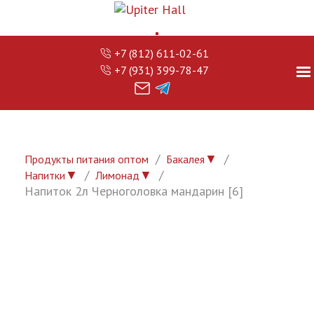
+7 (812) 611-02-61
+7 (931) 399-78-47
▼
Продукты питания оптом
Бакалея
▼
▼
Напитки
Лимонад
Напиток 2л Черноголовка мандарин [6]