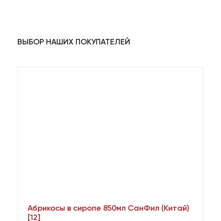
ВЫБОР НАШИХ ПОКУПАТЕЛЕЙ
Абрикосы в сиропе 850мл СанФил (Китай)
А
[12]