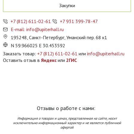
Закупки
+7 (812) 611-02-61
+7 931 399-78-47
E-mail: info@upiterhall.ru
195248, Санкт-Петербург, Уманский пер. 68 к1
N 59.966025 E 30.453592
Заказать товар:
+7 (812) 611-02-61
или
info@upiterhall.ru
Оставить отзыв в
Яндекс
или
2ГИС
Отзывы о работе с нами:
Информация о товарах и ценах, представленная на сайте, носит
исключительно информационный характер и не является публичной
офертой