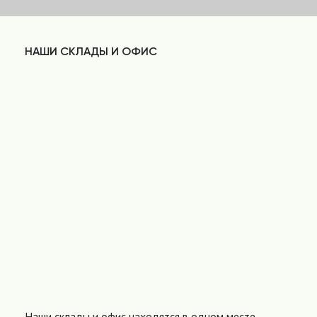
НАШИ СКЛАДЫ И ОФИС
Наши склады и офис находятся в одном месте,