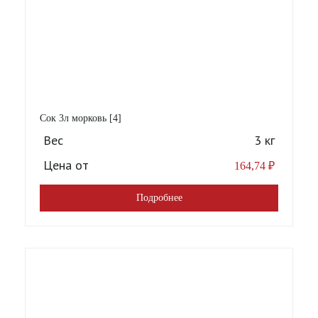
Сок 3л морковь [4]
Вес
3 кг
Цена от
164,74
₽
Подробнее