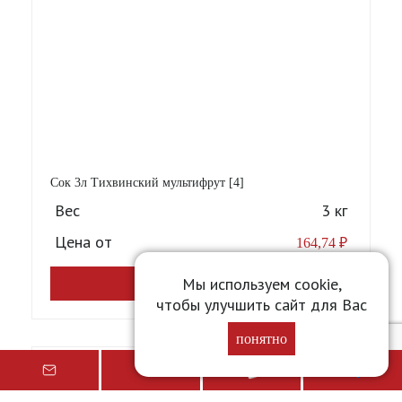
Сок 3л Тихвинский мультифрут [4]
Вес
3 кг
Цена от
164,74
₽
Мы используем cookie,
Подробнее
чтобы улучшить сайт для Вас
понятно