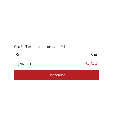
Сок 3л Тихвинский апельсин [4]
Вес
3 кг
Цена от
164,74
₽
Подробнее