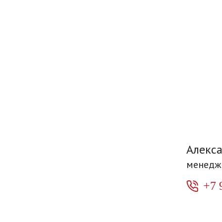
Алекс
менедж
+7 