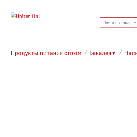
Продукты питания оптом
Бакалея
Нап
▼