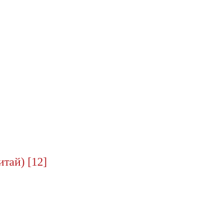
тай) [12]