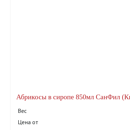
Абрикосы в сиропе 850мл СанФил (Ки
Вес
Цена от