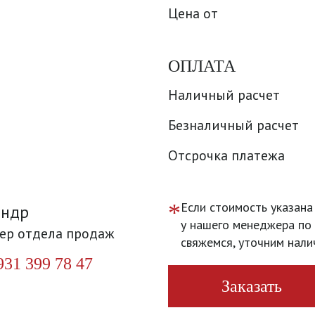
Цена от
ОПЛАТА
Наличный расчет
Безналичный расчет
Отсрочка платежа
*
Если стоимость указана
андр
у нашего менеджера по 
ер отдела продаж
свяжемся, уточним нали
931 399 78 47
Заказать