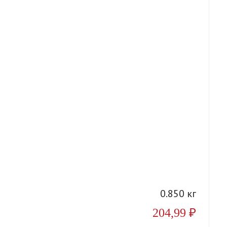
А
0.850 кг
204,99
₽