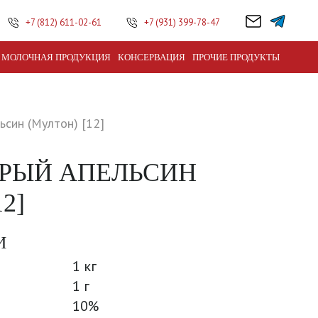
+7 (812) 611-02-61
+7 (931) 399-78-47
МОЛОЧНАЯ ПРОДУКЦИЯ
КОНСЕРВАЦИЯ
ПРОЧИЕ ПРОДУКТЫ
ьсин (Мултон) [12]
БРЫЙ АПЕЛЬСИН
2]
И
1 кг
1 г
10%