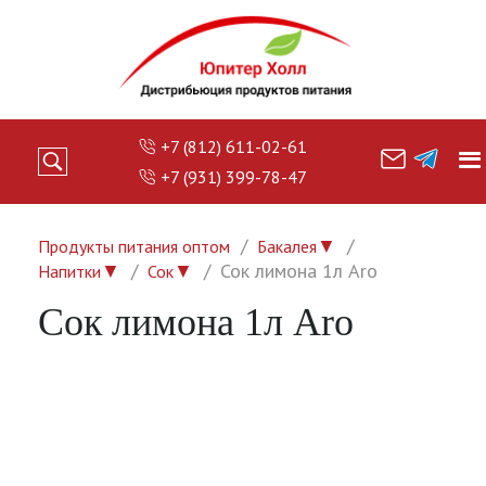
+7 (812) 611-02-61
+7 (931) 399-78-47
▼
Продукты питания оптом
Бакалея
▼
▼
Сок лимона 1л Aro
Напитки
Сок
Сок лимона 1л Aro