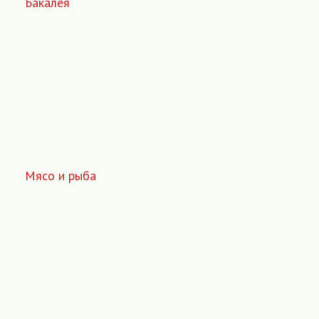
Бакалея
Мясо и рыба