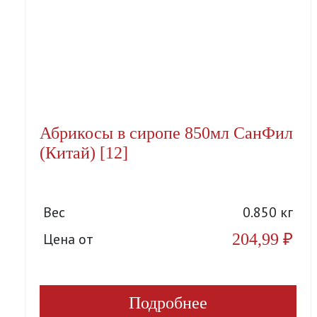
Абрикосы в сиропе 850мл СанФил
(Китай) [12]
Вес
0.850 кг
204,99
₽
Цена от
Подробнее