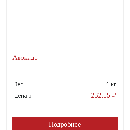
Авокадо
Вес
1 кг
232,85
₽
Цена от
Подробнее