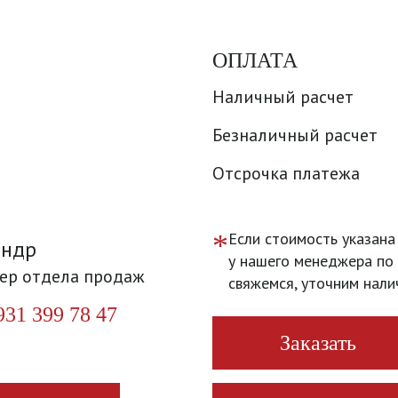
ОПЛАТА
Наличный расчет
Безналичный расчет
Отсрочка платежа
*
Если стоимость указана
андр
у нашего менеджера по 
ер отдела продаж
свяжемся, уточним нали
931 399 78 47
Заказать