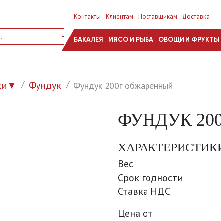
Контакты
Клиентам
Поставщикам
Доставка
БАКАЛЕЯ
МЯСО И РЫБА
ОВОЩИ И ФРУКТЫ
хи
Фундук
Фундук 200г обжаренный
▼
ФУНДУК 20
ХАРАКТЕРИСТИК
Вес
Срок годности
Ставка НДС
Цена от