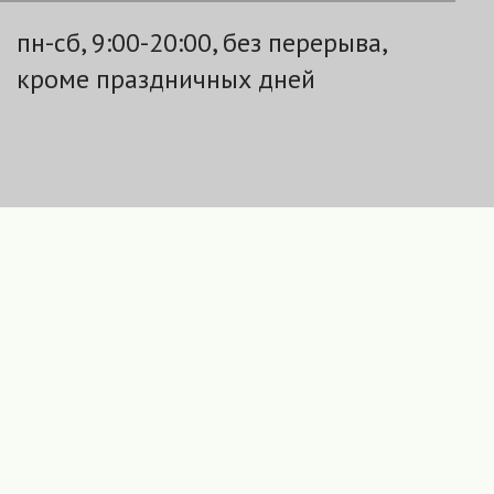
пн-сб, 9:00-20:00, без перерыва,
кроме праздничных дней