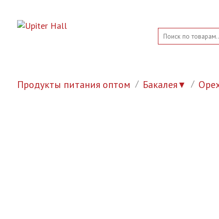
Продукты питания оптом
Бакалея
Оре
▼