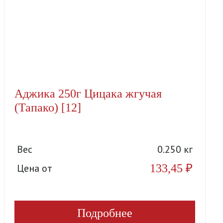
Аджика 250г Цицака жгучая
(Тапако) [12]
Вес
0.250 кг
133,45
₽
Цена от
Подробнее