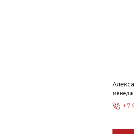
Алекс
менедж
+7 