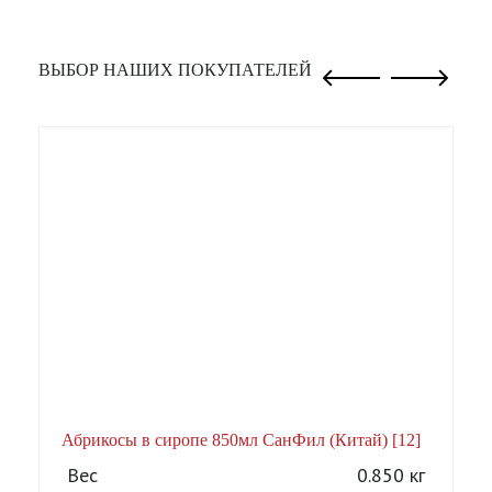
ВЫБОР НАШИХ ПОКУПАТЕЛЕЙ
Абрикосы в сиропе 850мл СанФил (Китай) [12]
А
Вес
0.850 кг