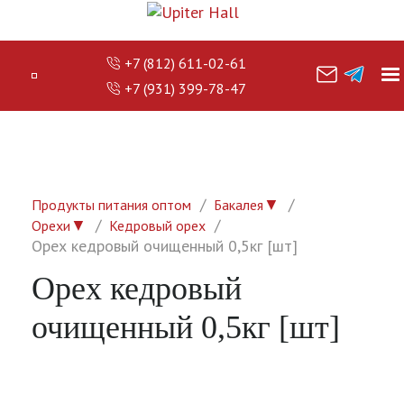
+7 (812) 611-02-61
+7 (931) 399-78-47
▼
Продукты питания оптом
Бакалея
▼
Орехи
Кедровый орех
Орех кедровый очищенный 0,5кг [шт]
Орех кедровый
очищенный 0,5кг [шт]