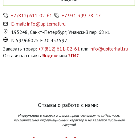
+7 (812) 611-02-61
+7 931 399-78-47
E-mail: info@upiterhall.ru
195248, Санкт-Петербург, Уманский пер. 68 к1
N 59.966025 E 30.453592
Заказать товар:
+7 (812) 611-02-61
или
info@upiterhall.ru
Оставить отзыв в
Яндекс
или
2ГИС
Отзывы о работе с нами:
Информация о товарах и ценах, представленная на сайте, носит
исключительно информационный характер и не является публичной
офертой