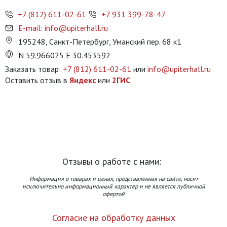
+7 (812) 611-02-61
+7 931 399-78-47
E-mail: info@upiterhall.ru
195248, Санкт-Петербург, Уманский пер. 68 к1
N 59.966025 E 30.453592
Заказать товар:
+7 (812) 611-02-61
или
info@upiterhall.ru
Оставить отзыв в
Яндекс
или
2ГИС
Отзывы о работе с нами:
Информация о товарах и ценах, представленная на сайте, носит
исключительно информационный характер и не является публичной
офертой
Согласие на обработку данных