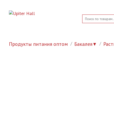
Продукты питания оптом
Бакалея
Раст
▼