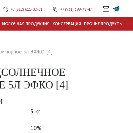
+7 (812) 611-02-61
+7 (931) 399-78-47
МОЛОЧНАЯ ПРОДУКЦИЯ
КОНСЕРВАЦИЯ
ПРОЧИЕ ПРОДУКТЫ
ритюрное 5л ЭФКО [4]
ДСОЛНЕЧНОЕ
 5Л ЭФКО [4]
И
5 кг
10%