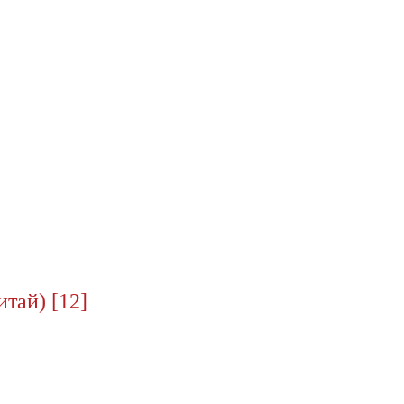
тай) [12]