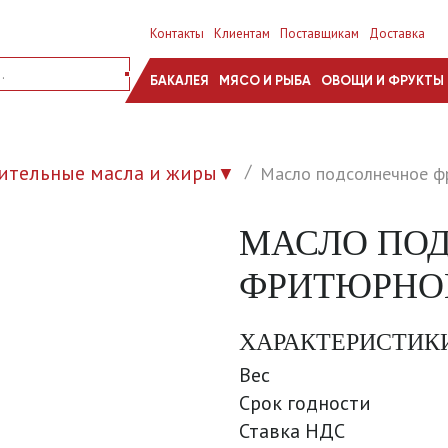
Контакты
Клиентам
Поставщикам
Доставка
БАКАЛЕЯ
МЯСО И РЫБА
ОВОЩИ И ФРУКТЫ
ительные масла и жиры
Масло подсолнечное ф
▼
МАСЛО ПО
ФРИТЮРНОЕ
ХАРАКТЕРИСТИК
Вес
Срок годности
Ставка НДС