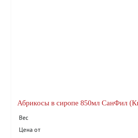
Абрикосы в сиропе 850мл СанФил (Ки
Вес
Цена от