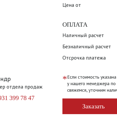
Цена от
ОПЛАТА
Наличный расчет
Безналичный расчет
Отсрочка платежа
*
Если стоимость указана
андр
у нашего менеджера по 
ер отдела продаж
свяжемся, уточним нали
931 399 78 47
Заказать