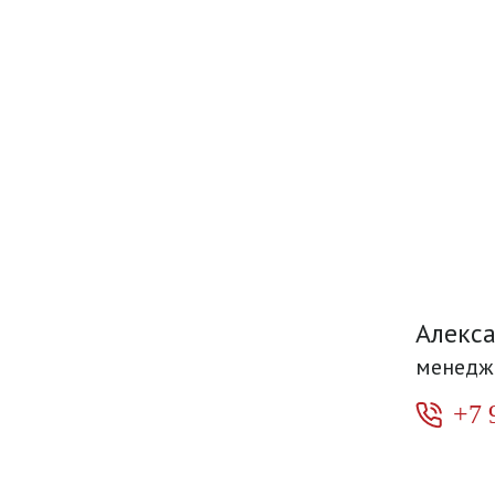
Алекс
менедж
+7 