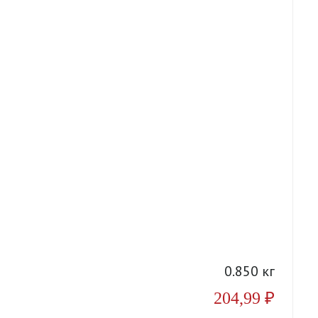
А
0.850 кг
204,99
₽