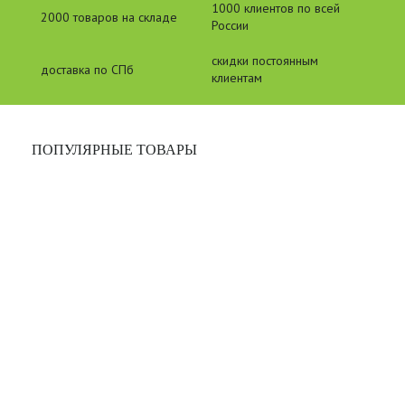
1000 клиентов по всей
2000 товаров на складе
России
скидки постоянным
доставка по СПб
клиентам
ПОПУЛЯРНЫЕ ТОВАРЫ