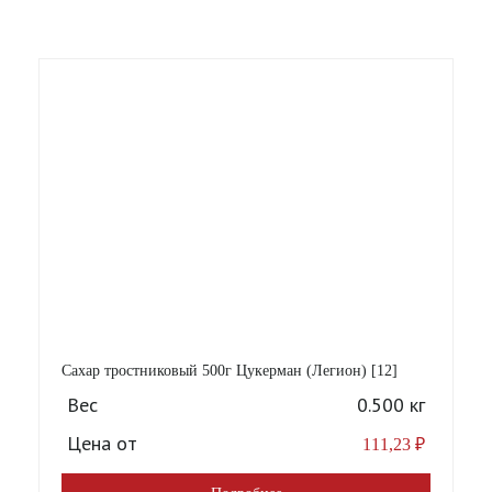
Сахар тростниковый 500г Цукерман (Легион) [12]
Вес
0.500 кг
Цена от
111,23
₽