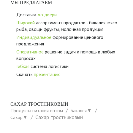
МЫ ПРЕДЛАГАЕМ
Доставка
до двери
Широкий
ассортимент продуктов - бакалея, мясо
рыба, овощи фрукты, молочная продукция
Индивидуальное
формирование ценового
предложения
Оперативное
решение задач и помощь в любых
вопросах
Гибкая
система логистики
Скачать
презентацию
САХАР ТРОСТНИКОВЫЙ
▼
Продукты питания оптом
Бакалея
▼
Сахар тростниковый
Сахар