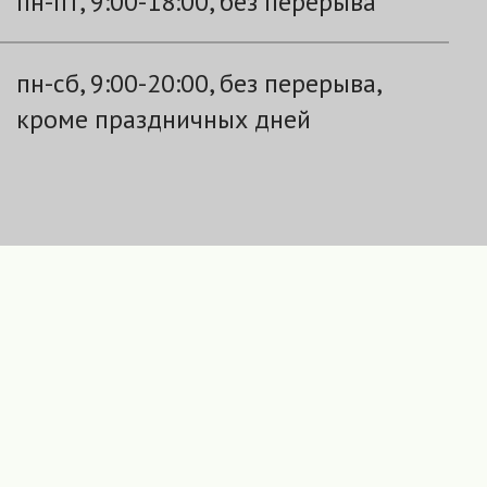
пн-пт, 9:00-18:00, без перерыва
пн-сб, 9:00-20:00, без перерыва,
кроме праздничных дней