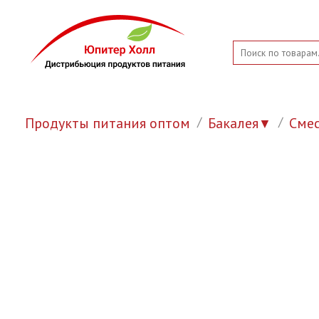
Продукты питания оптом
Бакалея
Смес
▼