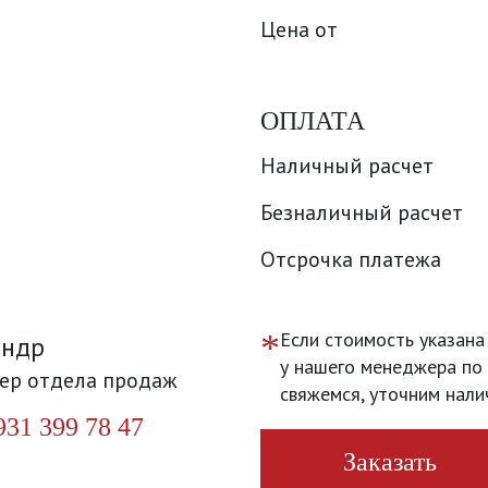
Цена от
ОПЛАТА
Наличный расчет
Безналичный расчет
Отсрочка платежа
*
Если стоимость указана
андр
у нашего менеджера по 
ер отдела продаж
свяжемся, уточним нали
931 399 78 47
Заказать