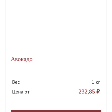
Авокадо
Вес
1 кг
232,85
₽
Цена от