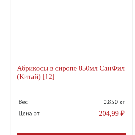
Абрикосы в сиропе 850мл СанФил
(Китай) [12]
Вес
0.850 кг
204,99
₽
Цена от