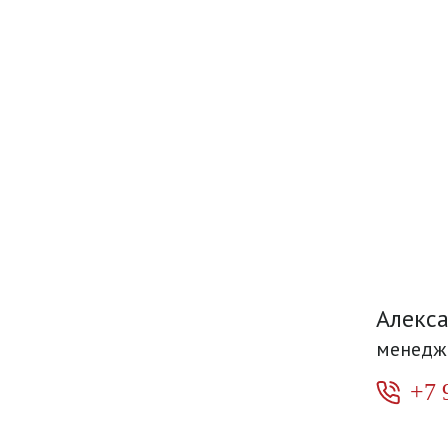
Алекс
менедж
+7 