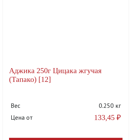
Аджика 250г Цицака жгучая
(Тапако) [12]
Вес
0.250 кг
133,45
₽
Цена от