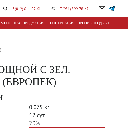
+7 (812) 611-02-61
+7 (931) 399-78-47
МОЛОЧНАЯ ПРОДУКЦИЯ
КОНСЕРВАЦИЯ
ПРОЧИЕ ПРОДУКТЫ
)
ОЩНОЙ С ЗЕЛ.
(ЕВРОПЕК)
И
0.075 кг
12 сут
20%