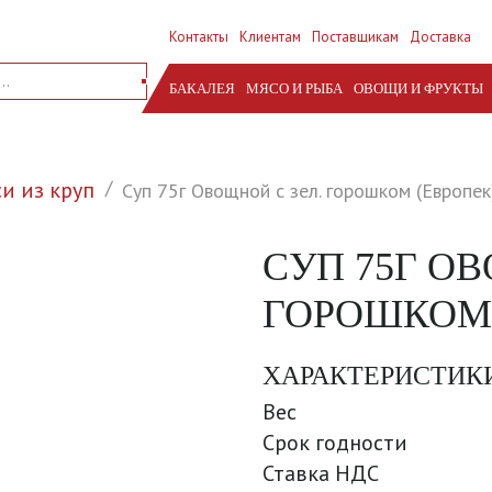
Контакты
Клиентам
Поставщикам
Доставка
БАКАЛЕЯ
МЯСО И РЫБА
ОВОЩИ И ФРУКТЫ
и из круп
Суп 75г Овощной с зел. горошком (Европек
СУП 75Г ОВ
ГОРОШКОМ 
ХАРАКТЕРИСТИК
Вес
Срок годности
Ставка НДС