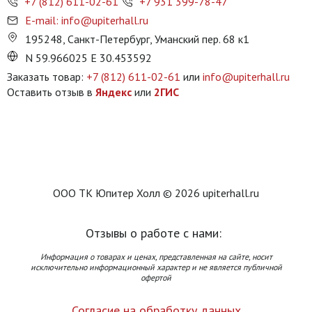
+7 (812) 611-02-61
+7 931 399-78-47
E-mail: info@upiterhall.ru
195248, Санкт-Петербург, Уманский пер. 68 к1
N 59.966025 E 30.453592
Заказать товар:
+7 (812) 611-02-61
или
info@upiterhall.ru
Оставить отзыв в
Яндекс
или
2ГИС
ООО ТК Юпитер Холл © 2026 upiterhall.ru
Отзывы о работе с нами:
Информация о товарах и ценах, представленная на сайте, носит
исключительно информационный характер и не является публичной
офертой
Согласие на обработку данных