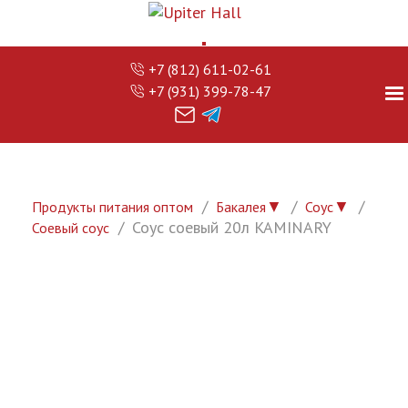
+7 (812) 611-02-61
+7 (931) 399-78-47
▼
▼
Продукты питания оптом
Бакалея
Соус
Соус соевый 20л KAMINARY
Соевый соус