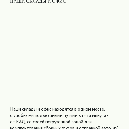
НАШИ СКЛАДЫ И ОФИС
Наши склады и офис находятся в одном месте,
с удобными подъездными путями в пяти минутах
от КАД, со своей погрузочной зоной для
комплектования сборных грузов и отправкой авто, ж/