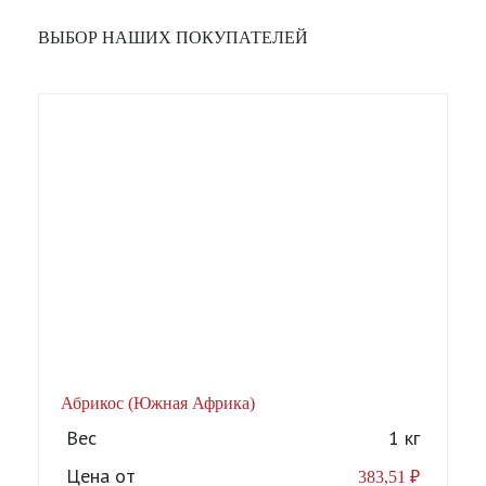
ВЫБОР НАШИХ ПОКУПАТЕЛЕЙ
Абрикос (Южная Африка)
А
Вес
1 кг
Цена от
383,51
₽