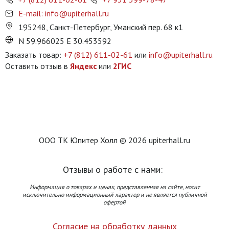
E-mail: info@upiterhall.ru
195248, Санкт-Петербург, Уманский пер. 68 к1
N 59.966025 E 30.453592
Заказать товар:
+7 (812) 611-02-61
или
info@upiterhall.ru
Оставить отзыв в
Яндекс
или
2ГИС
ООО ТК Юпитер Холл © 2026 upiterhall.ru
Отзывы о работе с нами:
Информация о товарах и ценах, представленная на сайте, носит
исключительно информационный характер и не является публичной
офертой
Согласие на обработку данных