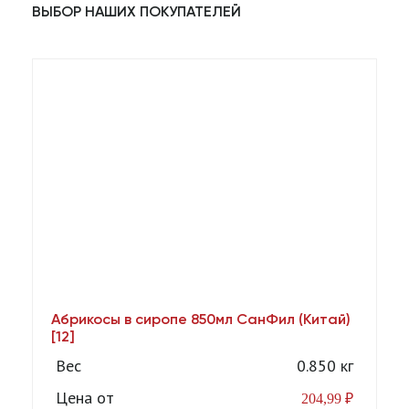
ВЫБОР НАШИХ ПОКУПАТЕЛЕЙ
Абрикосы в сиропе 850мл СанФил (Китай)
А
[12]
Вес
0.850 кг
Цена от
204,99
₽