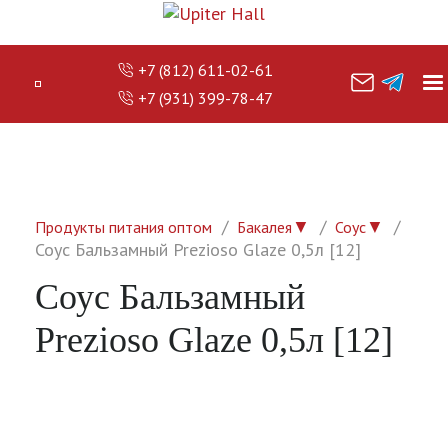
+7 (812) 611-02-61
+7 (931) 399-78-47
▼
▼
Продукты питания оптом
Бакалея
Соус
Соус Бальзамный Prezioso Glaze 0,5л [12]
Соус Бальзамный
Prezioso Glaze 0,5л [12]