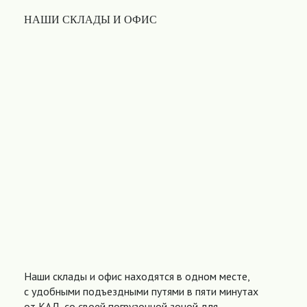
НАШИ СКЛАДЫ И ОФИС
Наши склады и офис находятся в одном месте,
с удобными подъездными путями в пяти минутах
от КАД, со своей погрузочной зоной для