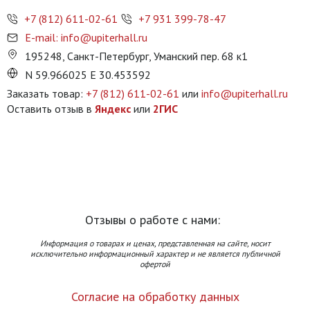
+7 (812) 611-02-61
+7 931 399-78-47
E-mail: info@upiterhall.ru
195248, Санкт-Петербург, Уманский пер. 68 к1
N 59.966025 E 30.453592
Заказать товар:
+7 (812) 611-02-61
или
info@upiterhall.ru
Оставить отзыв в
Яндекс
или
2ГИС
Отзывы о работе с нами:
Информация о товарах и ценах, представленная на сайте, носит
исключительно информационный характер и не является публичной
офертой
Согласие на обработку данных