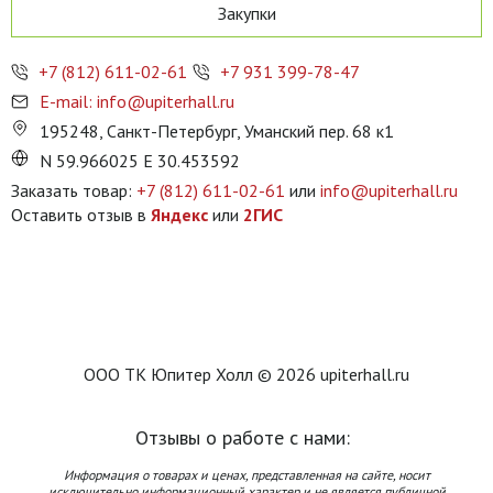
Закупки
+7 (812) 611-02-61
+7 931 399-78-47
E-mail: info@upiterhall.ru
195248, Санкт-Петербург, Уманский пер. 68 к1
N 59.966025 E 30.453592
Заказать товар:
+7 (812) 611-02-61
или
info@upiterhall.ru
Оставить отзыв в
Яндекс
или
2ГИС
ООО ТК Юпитер Холл © 2026 upiterhall.ru
Отзывы о работе с нами:
Информация о товарах и ценах, представленная на сайте, носит
исключительно информационный характер и не является публичной