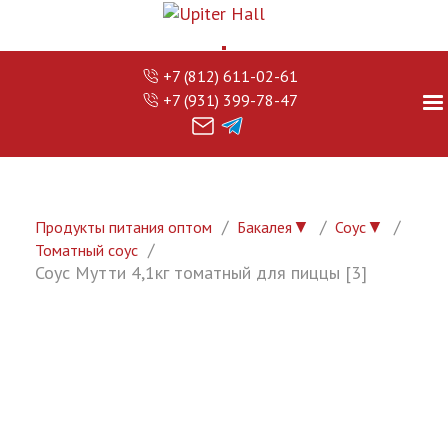
+7 (812) 611-02-61
+7 (931) 399-78-47
▼
▼
Продукты питания оптом
Бакалея
Соус
Томатный соус
Соус Мутти 4,1кг томатный для пиццы [3]