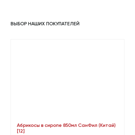
ВЫБОР НАШИХ ПОКУПАТЕЛЕЙ
Абрикосы в сиропе 850мл СанФил (Китай)
А
[12]