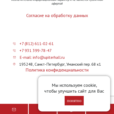
офертой
Согласие на обработку данных
+7 (812) 611-02-61
+7 931 399-78-47
E-mail: info@upiterhall.ru
195248, Санкт-Петербург, Уманский пер. 68 к1
Политика конфиденциальности
Карта сайта
Мы используем cookie,
чтобы улучшить сайт для Вас
Прайс-лист
понятно