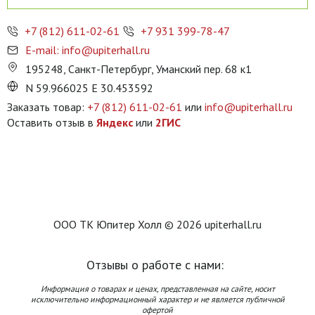
+7 (812) 611-02-61
+7 931 399-78-47
E-mail: info@upiterhall.ru
195248, Санкт-Петербург, Уманский пер. 68 к1
N 59.966025 E 30.453592
Заказать товар:
+7 (812) 611-02-61
или
info@upiterhall.ru
Оставить отзыв в
Яндекс
или
2ГИС
ООО ТК Юпитер Холл © 2026 upiterhall.ru
Отзывы о работе с нами:
Информация о товарах и ценах, представленная на сайте, носит
исключительно информационный характер и не является публичной
офертой