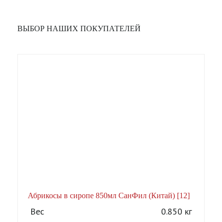
ВЫБОР НАШИХ ПОКУПАТЕЛЕЙ
Абрикосы в сиропе 850мл СанФил (Китай) [12]
А
Вес
0.850 кг