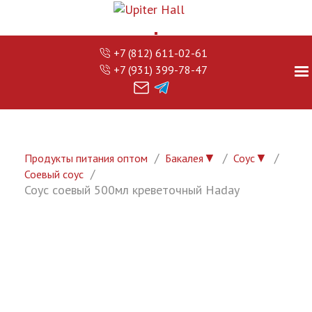
+7 (812) 611-02-61
+7 (931) 399-78-47
▼
▼
Продукты питания оптом
Бакалея
Соус
Соевый соус
Соус соевый 500мл креветочный Haday