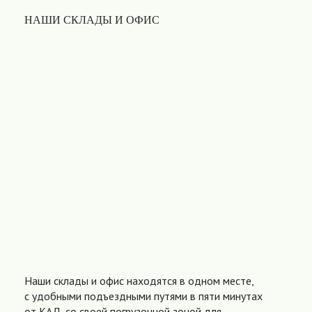
НАШИ СКЛАДЫ И ОФИС
Наши склады и офис находятся в одном месте,
с удобными подъездными путями в пяти минутах
от КАД, со своей погрузочной зоной для