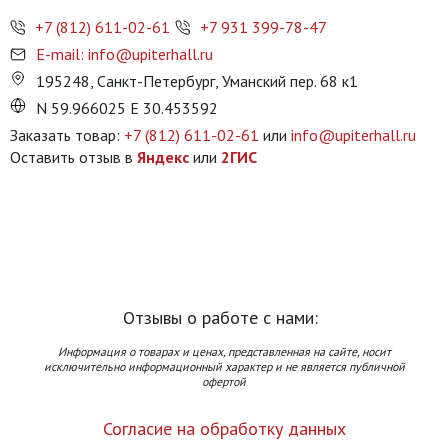
+7 (812) 611-02-61
+7 931 399-78-47
E-mail: info@upiterhall.ru
195248, Санкт-Петербург, Уманский пер. 68 к1
N 59.966025 E 30.453592
Заказать товар:
+7 (812) 611-02-61
или
info@upiterhall.ru
Оставить отзыв в
Яндекс
или
2ГИС
Отзывы о работе с нами:
Информация о товарах и ценах, представленная на сайте, носит
исключительно информационный характер и не является публичной
офертой
Согласие на обработку данных