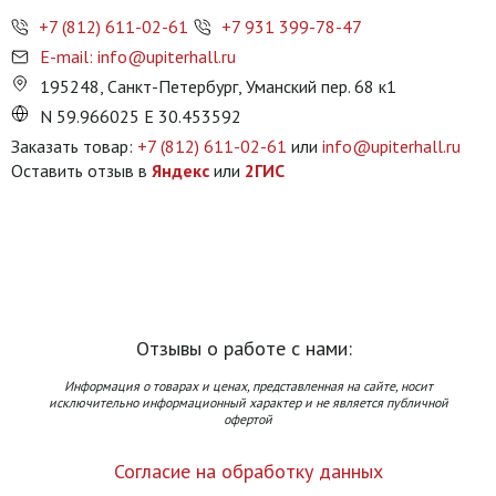
+7 (812) 611-02-61
+7 931 399-78-47
E-mail: info@upiterhall.ru
195248, Санкт-Петербург, Уманский пер. 68 к1
N 59.966025 E 30.453592
Заказать товар:
+7 (812) 611-02-61
или
info@upiterhall.ru
Оставить отзыв в
Яндекс
или
2ГИС
Отзывы о работе с нами:
Информация о товарах и ценах, представленная на сайте, носит
исключительно информационный характер и не является публичной
офертой
Согласие на обработку данных