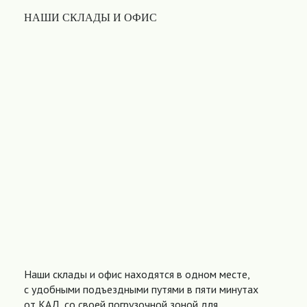
НАШИ СКЛАДЫ И ОФИС
Наши склады и офис находятся в одном месте,
с удобными подъездными путями в пяти минутах
от КАД, со своей погрузочной зоной для