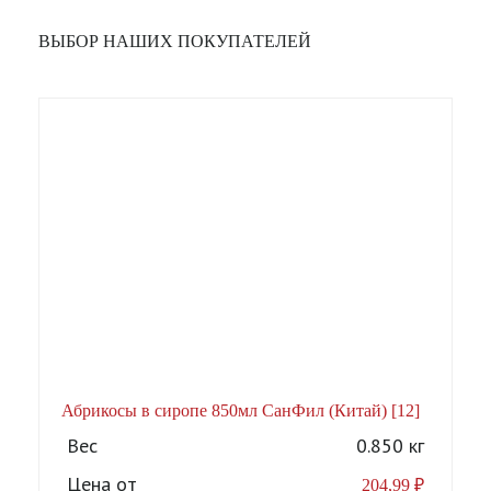
ВЫБОР НАШИХ ПОКУПАТЕЛЕЙ
Абрикосы в сиропе 850мл СанФил (Китай) [12]
А
Вес
0.850 кг
Цена от
204,99
₽