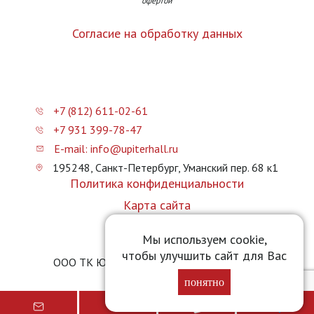
офертой
Согласие на обработку данных
+7 (812) 611-02-61
+7 931 399-78-47
E-mail: info@upiterhall.ru
195248, Санкт-Петербург, Уманский пер. 68 к1
Политика конфиденциальности
Карта сайта
Прайс-лист
Мы используем cookie,
чтобы улучшить сайт для Вас
ООО ТК Юпитер Холл © 2026 upiterhall.ru
понятно