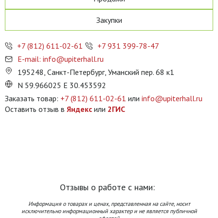
Закупки
+7 (812) 611-02-61
+7 931 399-78-47
E-mail: info@upiterhall.ru
195248, Санкт-Петербург, Уманский пер. 68 к1
N 59.966025 E 30.453592
Заказать товар:
+7 (812) 611-02-61
или
info@upiterhall.ru
Оставить отзыв в
Яндекс
или
2ГИС
Отзывы о работе с нами:
Информация о товарах и ценах, представленная на сайте, носит
исключительно информационный характер и не является публичной