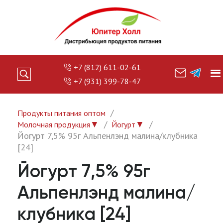
+7 (812) 611-02-61
+7 (931) 399-78-47
Продукты питания оптом
▼
▼
Молочная продукция
Йогурт
Йогурт 7,5% 95г Альпенлэнд малина/клубника
[24]
Йогурт 7,5% 95г
Альпенлэнд малина/
клубника [24]