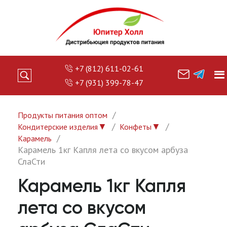
+7 (812) 611-02-61
+7 (931) 399-78-47
Продукты питания оптом
▼
▼
Кондитерские изделия
Конфеты
Карамель
Карамель 1кг Капля лета со вкусом арбуза
СлаСти
Карамель 1кг Капля
лета со вкусом