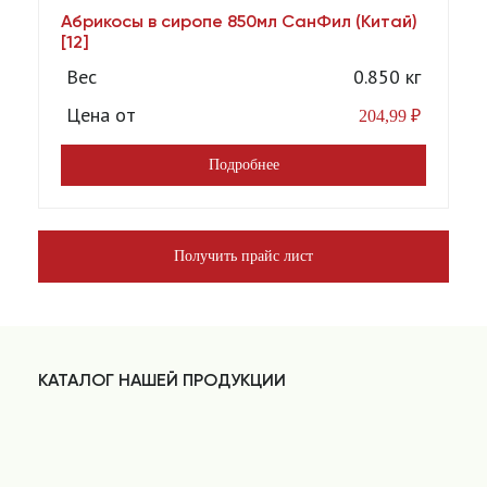
Абрикосы в сиропе 850мл СанФил (Китай)
А
[12]
Вес
0.850 кг
Цена от
204,99
₽
Подробнее
Получить прайс лист
КАТАЛОГ НАШЕЙ ПРОДУКЦИИ