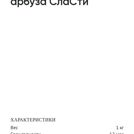
арбуза СлаСти
ХАРАКТЕРИСТИКИ
Вес
1 кг