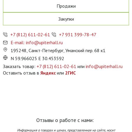
Продажи
Закупки
+7 (812) 611-02-61
+7 931 399-78-47
E-mail: info@upiterhall.ru
195248, Санкт-Петербург, Уманский пер. 68 к1
N 59.966025 E 30.453592
Заказать товар:
+7 (812) 611-02-61
или
info@upiterhall.ru
Оставить отзыв в
Яндекс
или
2ГИС
Отзывы о работе с нами:
Информация о товарах и ценах, представленная на сайте, носит