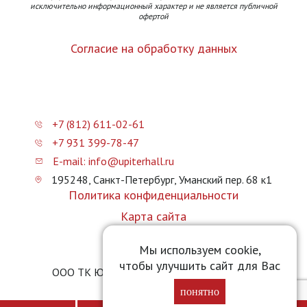
исключительно информационный характер и не является публичной
офертой
Согласие на обработку данных
+7 (812) 611-02-61
+7 931 399-78-47
E-mail: info@upiterhall.ru
195248, Санкт-Петербург, Уманский пер. 68 к1
Политика конфиденциальности
Карта сайта
Прайс-лист
Мы используем cookie,
чтобы улучшить сайт для Вас
ООО ТК Юпитер Холл © 2026 upiterhall.ru
понятно