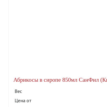
Абрикосы в сиропе 850мл СанФил (Ки
Вес
Цена от