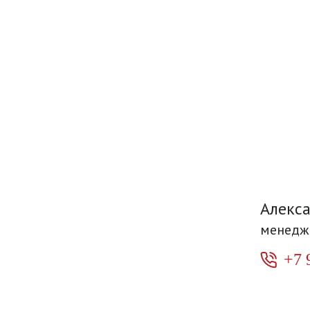
Алекс
менедж
+7 