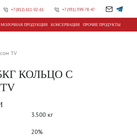
+7 (812) 611-02-61
+7 (931) 399-78-47
МОЛОЧНАЯ ПРОДУКЦИЯ
КОНСЕРВАЦИЯ
ПРОЧИЕ ПРОДУКТЫ
исом TV
5КГ КОЛЬЦО С
 TV
И
3.500 кг
20%