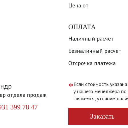
Цена от
ОПЛАТА
Наличный расчет
Безналичный расчет
Отсрочка платежа
*
Если стоимость указана
андр
у нашего менеджера по 
ер отдела продаж
свяжемся, уточним нали
931 399 78 47
Заказать