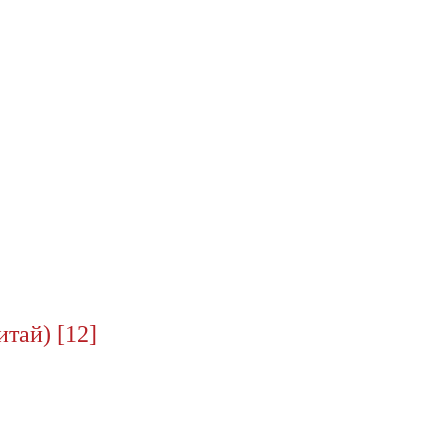
тай) [12]