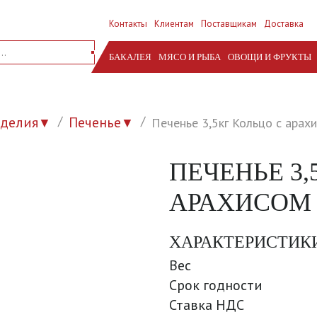
Контакты
Клиентам
Поставщикам
Доставка
БАКАЛЕЯ
МЯСО И РЫБА
ОВОЩИ И ФРУКТЫ
зделия
Печенье
Печенье 3,5кг Кольцо с арах
▼
▼
ПЕЧЕНЬЕ 3,
АРАХИСОМ
ХАРАКТЕРИСТИК
Вес
Срок годности
Ставка НДС