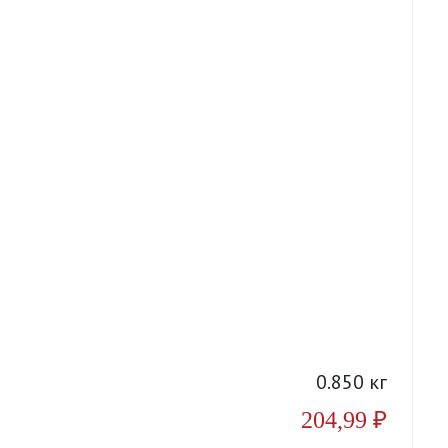
А
0.850 кг
204,99
₽