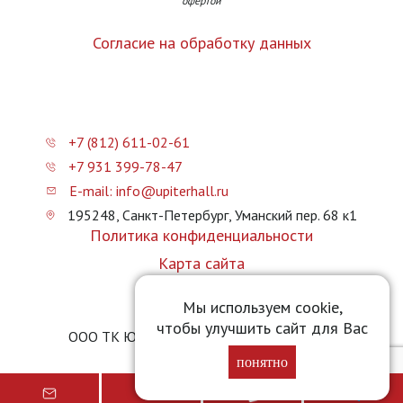
офертой
Согласие на обработку данных
+7 (812) 611-02-61
+7 931 399-78-47
E-mail: info@upiterhall.ru
195248, Санкт-Петербург, Уманский пер. 68 к1
Политика конфиденциальности
Карта сайта
Прайс-лист
Мы используем cookie,
чтобы улучшить сайт для Вас
ООО ТК Юпитер Холл © 2026 upiterhall.ru
понятно