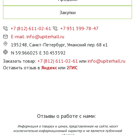
Закупки
+7 (812) 611-02-61
+7 931 399-78-47
E-mail: info@upiterhall.ru
195248, Санкт-Петербург, Уманский пер. 68 к1
N 59.966025 E 30.453592
Заказать товар:
+7 (812) 611-02-61
или
info@upiterhall.ru
Оставить отзыв в
Яндекс
или
2ГИС
Отзывы о работе с нами:
Информация о товарах и ценах, представленная на сайте, носит
исключительно информационный характер и не является публичной