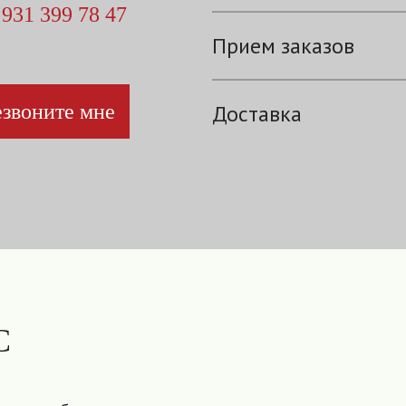
 931 399 78 47
Прием заказов
звоните мне
Доставка
С