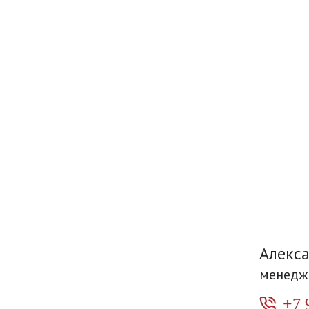
Алекс
менедж
+7 