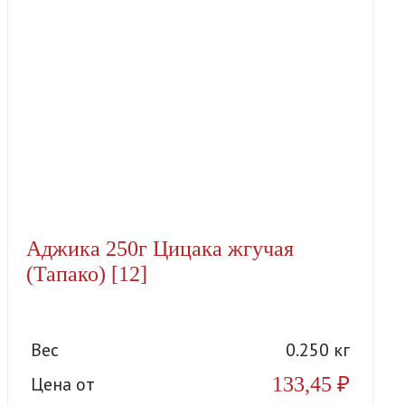
Аджика 250г Цицака жгучая
(Тапако) [12]
Вес
0.250 кг
133,45
₽
Цена от