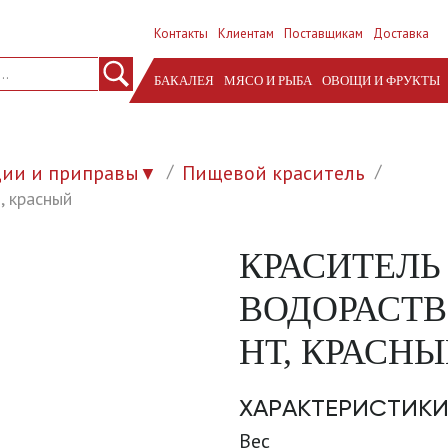
Контакты
Клиентам
Поставщикам
Доставка
БАКАЛЕЯ
МЯСО И РЫБА
ОВОЩИ И ФРУКТЫ
ции и приправы
Пищевой краситель
▼
, красный
КРАСИТЕЛЬ
ВОДОРАСТВ.
НТ, КРАСН
ХАРАКТЕРИСТИК
Вес