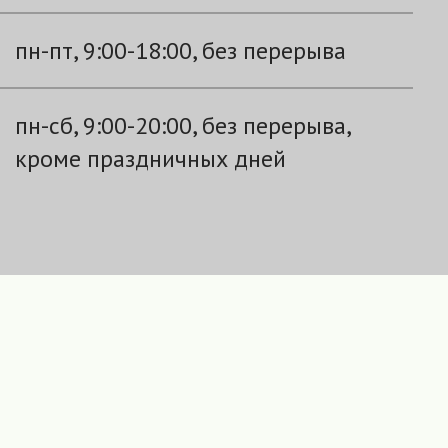
пн-пт, 9:00-18:00, без перерыва
пн-сб, 9:00-20:00, без перерыва,
кроме праздничных дней