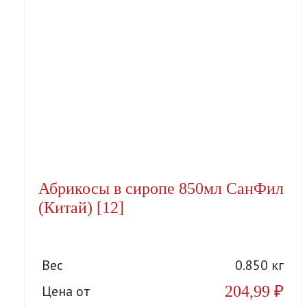
Абрикосы в сиропе 850мл СанФил
(Китай) [12]
Вес
0.850 кг
204,99
₽
Цена от