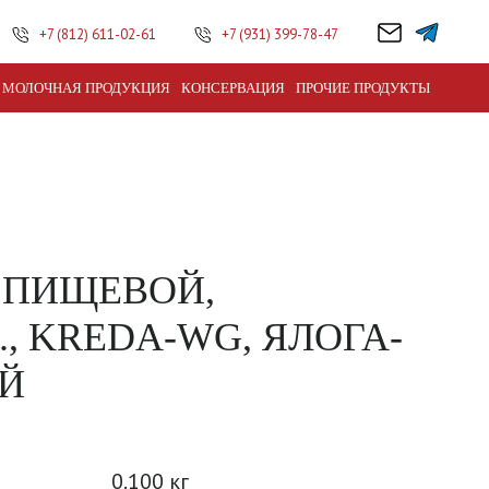
+7 (812) 611-02-61
+7 (931) 399-78-47
МОЛОЧНАЯ ПРОДУКЦИЯ
КОНСЕРВАЦИЯ
ПРОЧИЕ ПРОДУКТЫ
 ПИЩЕВОЙ,
, KREDA-WG, ЯЛОГА-
ЫЙ
И
0.100 кг