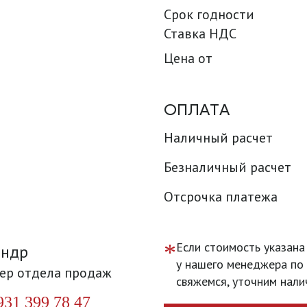
Срок годности
Ставка НДС
Цена от
ОПЛАТА
Наличный расчет
Безналичный расчет
Отсрочка платежа
*
Если стоимость указана
андр
у нашего менеджера по 
ер отдела продаж
свяжемся, уточним нали
931 399 78 47