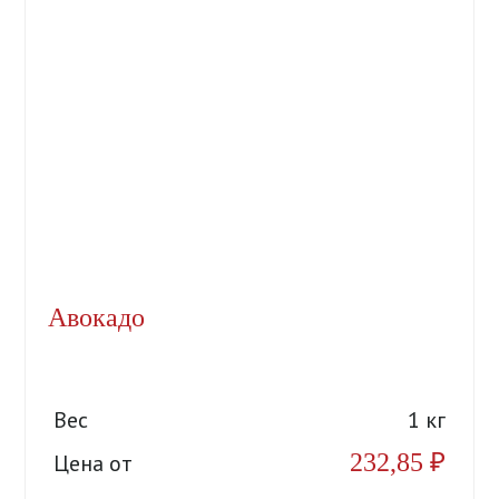
Авокадо
Вес
1 кг
232,85
₽
Цена от