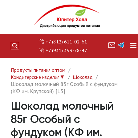
+7 (812) 611-02-61
+7 (931) 399-78-47
Продукты питания оптом
▼
Кондитерские изделия
Шоколад
Шоколад молочный 85г Особый с фундуком
(КФ им. Крупской) [15]
Шоколад молочный
85г Особый с
фундуком (КФ им.