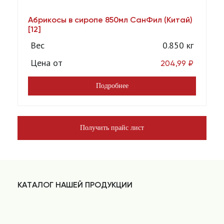
Абрикосы в сиропе 850мл СанФил (Китай)
А
[12]
Вес
0.850 кг
Цена от
204,99
₽
Подробнее
Получить прайс лист
КАТАЛОГ НАШЕЙ ПРОДУКЦИИ