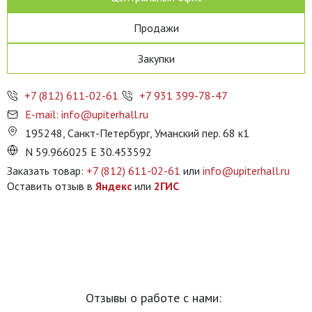
Продажи
Закупки
+7 (812) 611-02-61
+7 931 399-78-47
E-mail: info@upiterhall.ru
195248, Санкт-Петербург, Уманский пер. 68 к1
N 59.966025 E 30.453592
Заказать товар:
+7 (812) 611-02-61
или
info@upiterhall.ru
Оставить отзыв в
Яндекс
или
2ГИС
Отзывы о работе с нами: