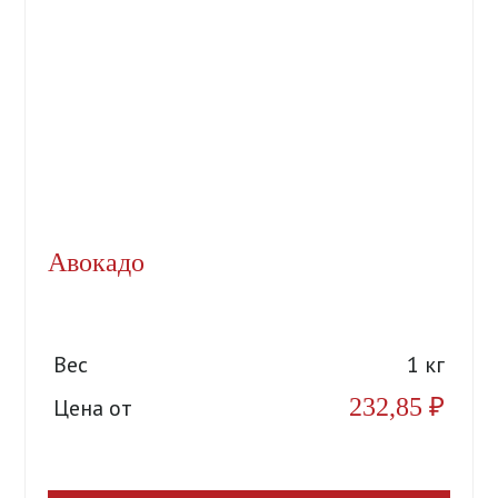
Авокадо
Вес
1 кг
232,85
₽
Цена от