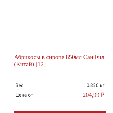
Абрикосы в сиропе 850мл СанФил
(Китай) [12]
Вес
0.850 кг
204,99
₽
Цена от