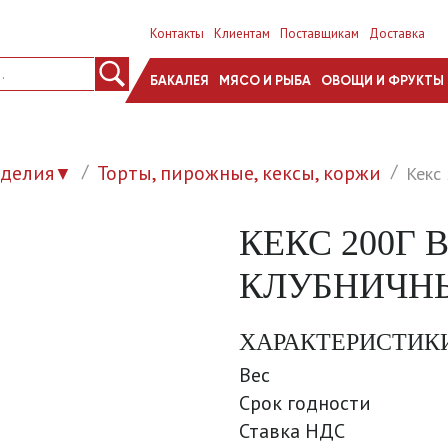
Контакты
Клиентам
Поставщикам
Доставка
БАКАЛЕЯ
МЯСО И РЫБА
ОВОЩИ И ФРУКТЫ
зделия
Торты, пирожные, кексы, коржи
Кекс
▼
КЕКС 200Г
КЛУБНИЧНЫ
ХАРАКТЕРИСТИК
Вес
Срок годности
Ставка НДС