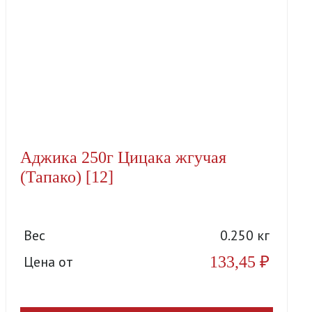
Аджика 250г Цицака жгучая
(Тапако) [12]
Вес
0.250 кг
133,45
₽
Цена от