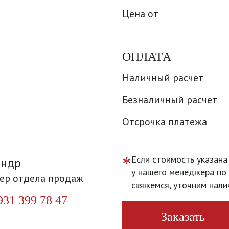
Цена от
ОПЛАТА
Наличный расчет
Безналичный расчет
Отсрочка платежа
*
Если стоимость указана
андр
у нашего менеджера по 
ер отдела продаж
свяжемся, уточним нали
931 399 78 47
Заказать