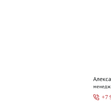
Алекс
менедж
+7 