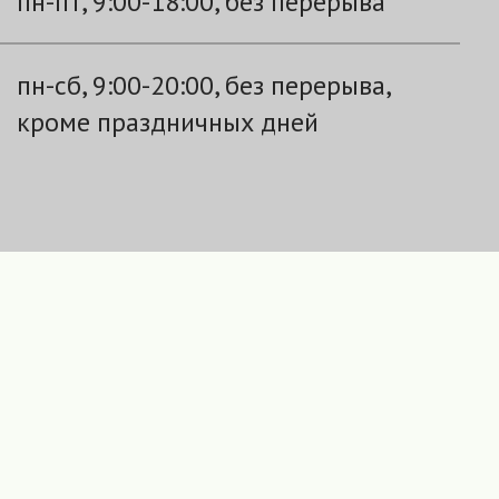
пн-пт, 9:00-18:00, без перерыва
пн-сб, 9:00-20:00, без перерыва,
кроме праздничных дней