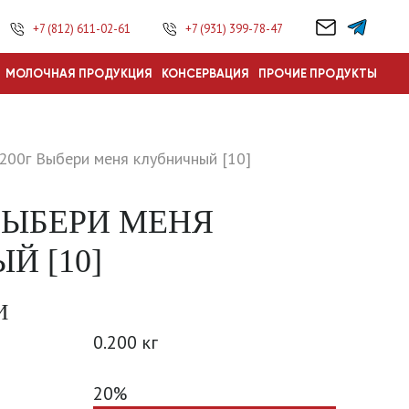
+7 (812) 611-02-61
+7 (931) 399-78-47
МОЛОЧНАЯ ПРОДУКЦИЯ
КОНСЕРВАЦИЯ
ПРОЧИЕ ПРОДУКТЫ
 200г Выбери меня клубничный [10]
 ВЫБЕРИ МЕНЯ
Й [10]
И
0.200 кг
20%