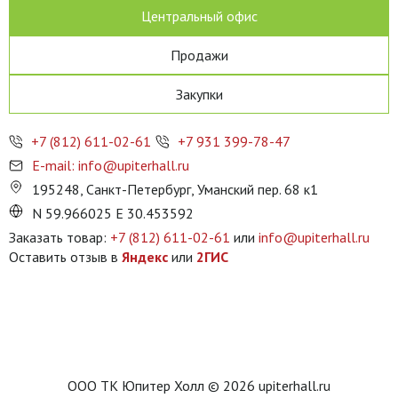
Центральный офис
Продажи
Закупки
+7 (812) 611-02-61
+7 931 399-78-47
E-mail: info@upiterhall.ru
195248, Санкт-Петербург, Уманский пер. 68 к1
N 59.966025 E 30.453592
Заказать товар:
+7 (812) 611-02-61
или
info@upiterhall.ru
Оставить отзыв в
Яндекс
или
2ГИС
ООО ТК Юпитер Холл © 2026 upiterhall.ru