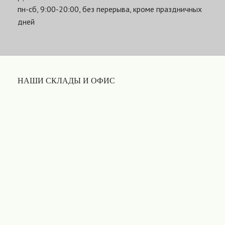
пн-сб, 9:00-20:00, без перерыва, кроме праздничных
дней
НАШИ СКЛАДЫ И ОФИС