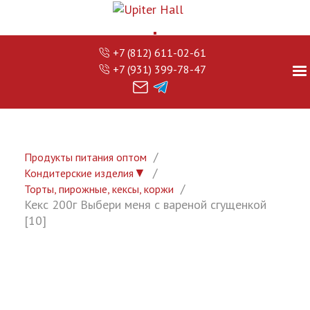
+7 (812) 611-02-61
+7 (931) 399-78-47
Продукты питания оптом
▼
Кондитерские изделия
Торты, пирожные, кексы, коржи
Кекс 200г Выбери меня с вареной сгущенкой
[10]