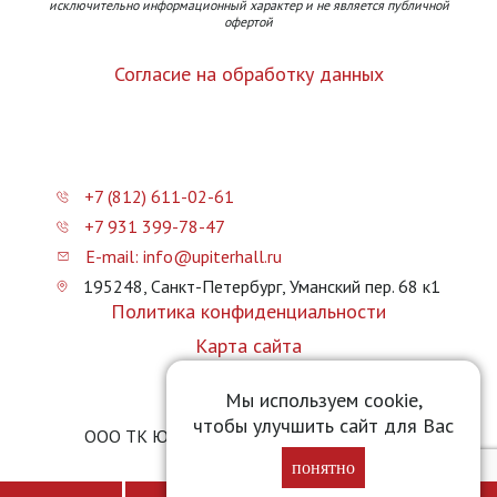
исключительно информационный характер и не является публичной
офертой
Согласие на обработку данных
+7 (812) 611-02-61
+7 931 399-78-47
E-mail: info@upiterhall.ru
195248, Санкт-Петербург, Уманский пер. 68 к1
Политика конфиденциальности
Карта сайта
Прайс-лист
Мы используем cookie,
чтобы улучшить сайт для Вас
ООО ТК Юпитер Холл © 2026 upiterhall.ru
понятно