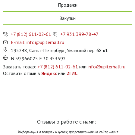
Продажи
Закупки
+7 (812) 611-02-61
+7 931 399-78-47
E-mail: info@upiterhall.ru
195248, Санкт-Петербург, Уманский пер. 68 к1
N 59.966025 E 30.453592
Заказать товар:
+7 (812) 611-02-61
или
info@upiterhall.ru
Оставить отзыв в
Яндекс
или
2ГИС
Отзывы о работе с нами:
Информация о товарах и ценах, представленная на сайте, носит