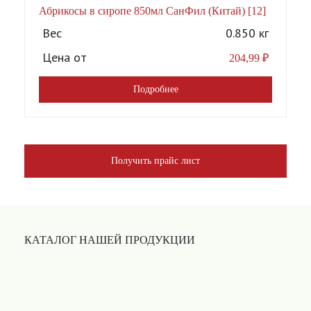
Абрикосы в сиропе 850мл СанФил (Китай) [12]
А
Вес
0.850 кг
Цена от
204,99
₽
Подробнее
Получить прайс лист
КАТАЛОГ НАШЕЙ ПРОДУКЦИИ