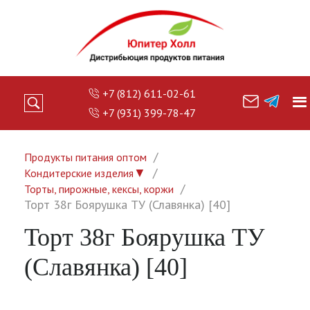
+7 (812) 611-02-61
+7 (931) 399-78-47
Продукты питания оптом
▼
Кондитерские изделия
Торты, пирожные, кексы, коржи
Торт 38г Боярушка ТУ (Славянка) [40]
Торт 38г Боярушка ТУ
(Славянка) [40]