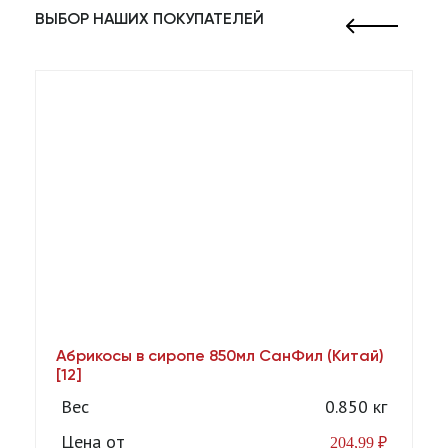
ВЫБОР НАШИХ ПОКУПАТЕЛЕЙ
Абрикосы в сиропе 850мл СанФил (Китай)
А
[12]
Вес
0.850 кг
Цена от
204,99
₽