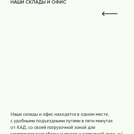
НАШИ СКЛАДЫ И ОФИС
Наши склады и офис находятся в одном месте,
с удобными подъездными путями в пяти минутах
от КАД, со своей погрузочной зоной для
комплектования сборных грузов и отправкой авто, ж/