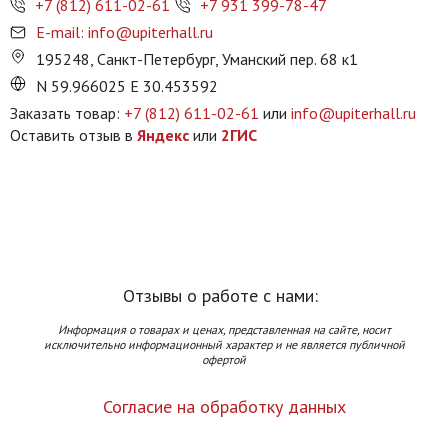
+7 (812) 611-02-61
+7 931 399-78-47
E-mail: info@upiterhall.ru
195248, Санкт-Петербург, Уманский пер. 68 к1
N 59.966025 E 30.453592
Заказать товар:
+7 (812) 611-02-61
или
info@upiterhall.ru
Оставить отзыв в
Яндекс
или
2ГИС
Отзывы о работе с нами:
Информация о товарах и ценах, представленная на сайте, носит
исключительно информационный характер и не является публичной
офертой
Согласие на обработку данных