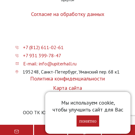
Согласие на обработку данных
+7 (812) 611-02-61
+7 931 399-78-47
E-mail: info@upiterhall.ru
195248, Санкт-Петербург, Уманский пер. 68 к1
Политика конфиденциальности
Карта сайта
Прайс-лист
Мы используем cookie,
чтобы улучшить сайт для Вас
ООО ТК Юпитер Холл © 2026 upiterhall.ru
понятно