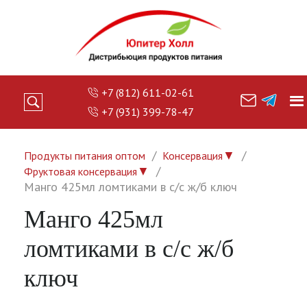
+7 (812) 611-02-61
+7 (931) 399-78-47
▼
Продукты питания оптом
Консервация
▼
Фруктовая консервация
Манго 425мл ломтиками в с/с ж/б ключ
Манго 425мл
ломтиками в с/с ж/б
ключ