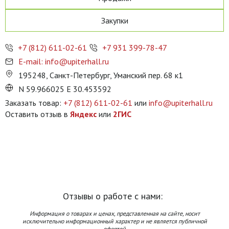
Закупки
+7 (812) 611-02-61
+7 931 399-78-47
E-mail: info@upiterhall.ru
195248, Санкт-Петербург, Уманский пер. 68 к1
N 59.966025 E 30.453592
Заказать товар:
+7 (812) 611-02-61
или
info@upiterhall.ru
Оставить отзыв в
Яндекс
или
2ГИС
Отзывы о работе с нами:
Информация о товарах и ценах, представленная на сайте, носит
исключительно информационный характер и не является публичной
офертой