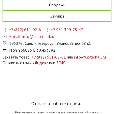
Продажи
Закупки
+7 (812) 611-02-61
+7 931 399-78-47
E-mail: info@upiterhall.ru
195248, Санкт-Петербург, Уманский пер. 68 к1
N 59.966025 E 30.453592
Заказать товар:
+7 (812) 611-02-61
или
info@upiterhall.ru
Оставить отзыв в
Яндекс
или
2ГИС
Отзывы о работе с нами:
Информация о товарах и ценах, представленная на сайте, носит