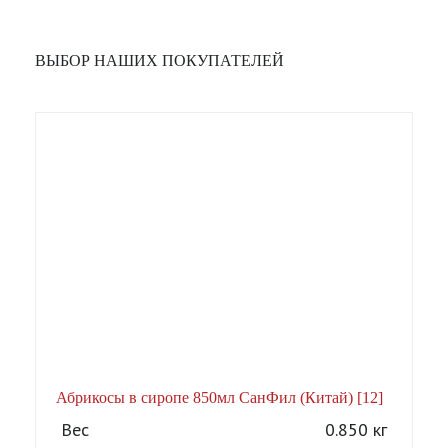
ВЫБОР НАШИХ ПОКУПАТЕЛЕЙ
Абрикосы в сиропе 850мл СанФил (Китай) [12]
А
Вес
0.850 кг