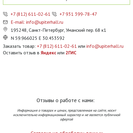
+7 (812) 611-02-61
+7 931 399-78-47
E-mail: info@upiterhall.ru
195248, Санкт-Петербург, Уманский пер. 68 к1
N 59.966025 E 30.453592
Заказать товар:
+7 (812) 611-02-61
или
info@upiterhall.ru
Оставить отзыв в
Яндекс
или
2ГИС
Отзывы о работе с нами:
Информация о товарах и ценах, представленная на сайте, носит
исключительно информационный характер и не является публичной
офертой