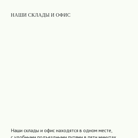
НАШИ СКЛАДЫ И ОФИС
Наши склады и офис находятся в одном месте,
с удобными подъездными путями в пяти минутах