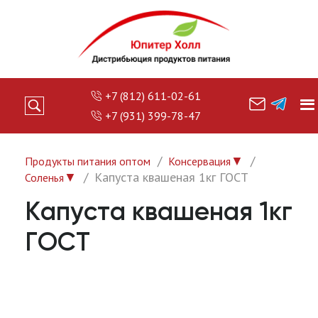
+7 (812) 611-02-61
+7 (931) 399-78-47
▼
Продукты питания оптом
Консервация
▼
Капуста квашеная 1кг ГОСТ
Соленья
Капуста квашеная 1кг
ГОСТ