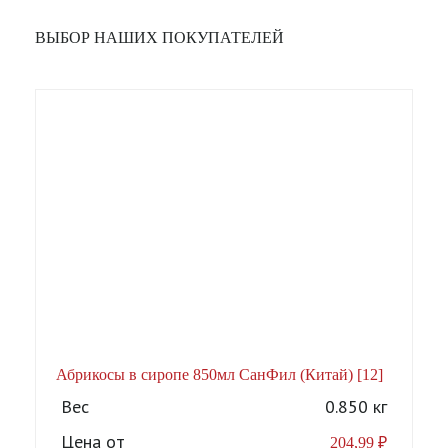
ВЫБОР НАШИХ ПОКУПАТЕЛЕЙ
Абрикосы в сиропе 850мл СанФил (Китай) [12]
А
Вес
0.850 кг
Цена от
204,99
₽