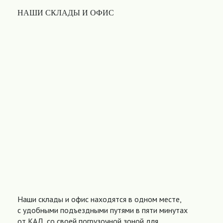
НАШИ СКЛАДЫ И ОФИС
Наши склады и офис находятся в одном месте,
с удобными подъездными путями в пяти минутах
от КАД, со своей погрузочной зоной для