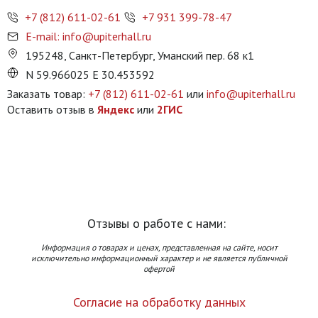
+7 (812) 611-02-61
+7 931 399-78-47
E-mail: info@upiterhall.ru
195248, Санкт-Петербург, Уманский пер. 68 к1
N 59.966025 E 30.453592
Заказать товар:
+7 (812) 611-02-61
или
info@upiterhall.ru
Оставить отзыв в
Яндекс
или
2ГИС
Отзывы о работе с нами:
Информация о товарах и ценах, представленная на сайте, носит
исключительно информационный характер и не является публичной
офертой
Согласие на обработку данных