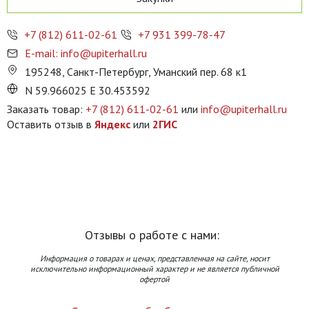
+7 (812) 611-02-61
+7 931 399-78-47
E-mail: info@upiterhall.ru
195248, Санкт-Петербург, Уманский пер. 68 к1
N 59.966025 E 30.453592
Заказать товар:
+7 (812) 611-02-61
или
info@upiterhall.ru
Оставить отзыв в
Яндекс
или
2ГИС
Отзывы о работе с нами:
Информация о товарах и ценах, представленная на сайте, носит
исключительно информационный характер и не является публичной
офертой