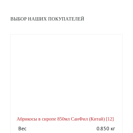
ВЫБОР НАШИХ ПОКУПАТЕЛЕЙ
Абрикосы в сиропе 850мл СанФил (Китай) [12]
А
Вес
0.850 кг