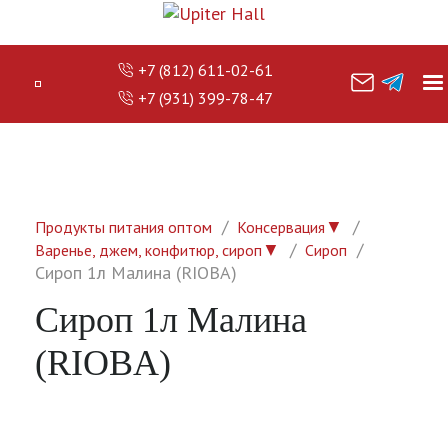
+7 (812) 611-02-61
+7 (931) 399-78-47
▼
Продукты питания оптом
Консервация
▼
Варенье, джем, конфитюр, сироп
Сироп
Сироп 1л Малина (RIOBA)
Сироп 1л Малина
(RIOBA)