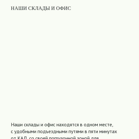
НАШИ СКЛАДЫ И ОФИС
Наши склады и офис находятся в одном месте,
с удобными подъездными путями в пяти минутах
от КАД, со своей погрузочной зоной для