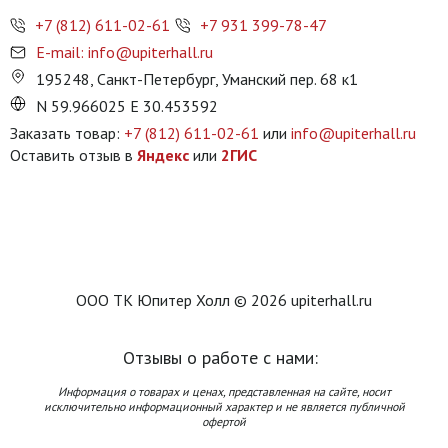
+7 (812) 611-02-61
+7 931 399-78-47
E-mail: info@upiterhall.ru
195248, Санкт-Петербург, Уманский пер. 68 к1
N 59.966025 E 30.453592
Заказать товар:
+7 (812) 611-02-61
или
info@upiterhall.ru
Оставить отзыв в
Яндекс
или
2ГИС
ООО ТК Юпитер Холл © 2026 upiterhall.ru
Отзывы о работе с нами:
Информация о товарах и ценах, представленная на сайте, носит
исключительно информационный характер и не является публичной
офертой