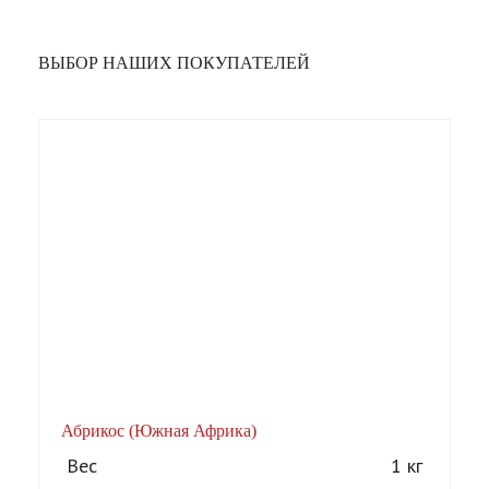
ВЫБОР НАШИХ ПОКУПАТЕЛЕЙ
Абрикос (Южная Африка)
А
Вес
1 кг